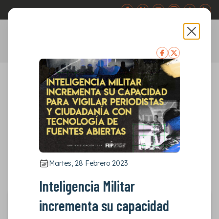
Abr
ES
EN
Publicaciones
Otras publicaciones
Otras publicaciones
Martes, 28 Febrero 2023
Inteligencia Militar
incrementa su capacidad
Martes, 28 Febrero 2023
Inteligencia Militar incrementa su capacidad para