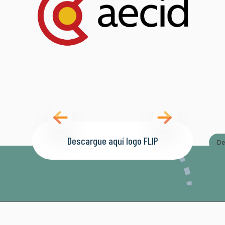
Descargue aquí logo FLIP
De