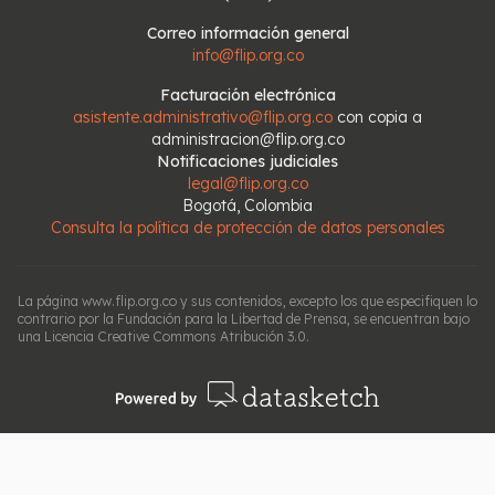
Correo información general
info@flip.org.co
Facturación electrónica
asistente.administrativo@flip.org.co
con copia a
administracion@flip.org.co
Notificaciones judiciales
legal@flip.org.co
Bogotá, Colombia
Consulta la política de protección de datos personales
La página www.flip.org.co y sus contenidos, excepto los que especifiquen lo
contrario por la Fundación para la Libertad de Prensa, se encuentran bajo
una Licencia Creative Commons Atribución 3.0.