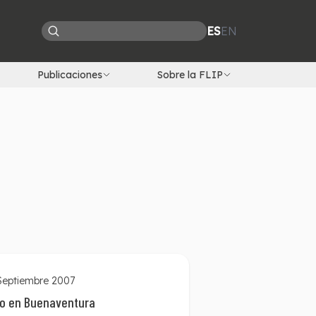
ES
EN
Publicaciones
Sobre la FLIP
 Septiembre 2007
mo en Buenaventura