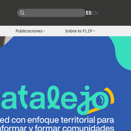
ES
EN
Publicaciones
Sobre la FLIP