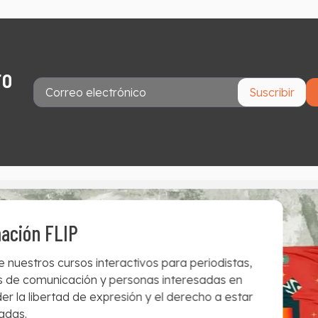
ro
Suscribir
ación FLIP
 nuestros cursos interactivos para periodistas,
 de comunicación y personas interesadas en
er la libertad de expresión y el derecho a estar
adas.