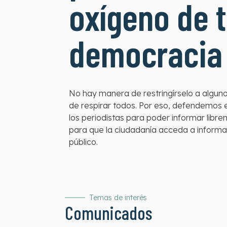
oxígeno de 
democracia
No hay manera de restringírselo a algun
de respirar todos. Por eso, defendemos e
los periodistas para poder informar lib
para que la ciudadanía acceda a informa
público.
Temas de interés
Comunicados