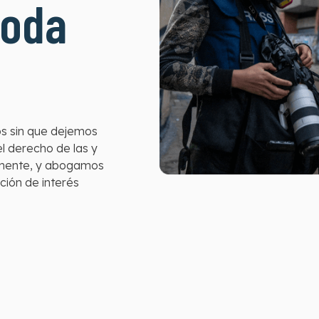
toda
os sin que dejemos
l derecho de las y
remente, y abogamos
ción de interés