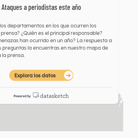
Ataques a periodistas este año
los departamentos en los que ocurren los
 prensa? ¿Quién es el principal responsable?
enazas han ocurrido en un año? La respuesta a
as preguntas la encuentras en nuestro mapa de
 la prensa.
Explora los datos