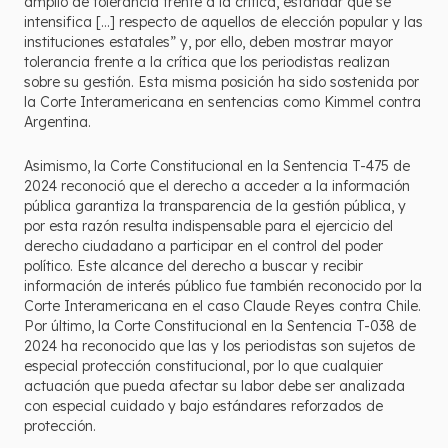
amplio de tolerancia frente a la crítica, estándar que se
intensifica […] respecto de aquellos de elección popular y las
instituciones estatales” y, por ello, deben mostrar mayor
tolerancia frente a la crítica que los periodistas realizan
sobre su gestión. Esta misma posición ha sido sostenida por
la Corte Interamericana en sentencias como Kimmel contra
Argentina.
Asimismo, la Corte Constitucional en la Sentencia T-475 de
2024 reconoció que el derecho a acceder a la información
pública garantiza la transparencia de la gestión pública, y
por esta razón resulta indispensable para el ejercicio del
derecho ciudadano a participar en el control del poder
político. Este alcance del derecho a buscar y recibir
información de interés público fue también reconocido por la
Corte Interamericana en el caso Claude Reyes contra Chile.
Por último, la Corte Constitucional en la Sentencia T-038 de
2024 ha reconocido que las y los periodistas son sujetos de
especial protección constitucional, por lo que cualquier
actuación que pueda afectar su labor debe ser analizada
con especial cuidado y bajo estándares reforzados de
protección.