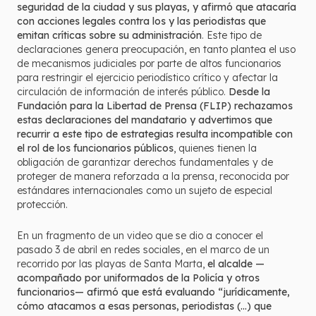
seguridad de la ciudad y sus playas, y afirmó que atacaría
con acciones legales contra los y las periodistas que
emitan críticas sobre su administración
. Este tipo de
declaraciones genera preocupación, en tanto plantea el uso
de mecanismos judiciales por parte de altos funcionarios
para restringir el ejercicio periodístico crítico y afectar la
circulación de información de interés público.
Desde la
Fundación para la Libertad de Prensa (FLIP) rechazamos
estas declaraciones del mandatario y advertimos que
recurrir a este tipo de estrategias resulta incompatible con
el rol de los funcionarios públicos
, quienes tienen la
obligación de garantizar derechos fundamentales y de
proteger de manera reforzada a la prensa, reconocida por
estándares internacionales como un sujeto de especial
protección.
En un fragmento de un video que se dio a conocer el
pasado 3 de abril en redes sociales, en el marco de un
recorrido por las playas de Santa Marta,
el alcalde —
acompañado por uniformados de la Policía y otros
funcionarios— afirmó que está evaluando “jurídicamente,
cómo atacamos a esas personas, periodistas (...) que