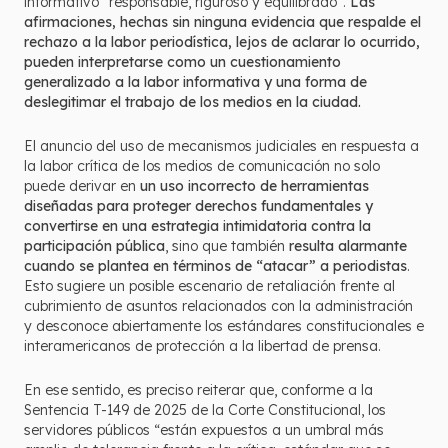
informativo “responsable, riguroso y equilibrado”.
Las
afirmaciones, hechas sin ninguna evidencia que respalde el
rechazo a la labor periodística, lejos de aclarar lo ocurrido,
pueden interpretarse como un cuestionamiento
generalizado a la labor informativa y una forma de
deslegitimar el trabajo de los medios en la ciudad.
El anuncio del uso de mecanismos judiciales en respuesta a
la labor crítica de los medios de comunicación no solo
puede derivar en
un uso incorrecto de herramientas
diseñadas para proteger derechos fundamentales y
convertirse en una estrategia intimidatoria contra la
participación pública
, sino que también
resulta alarmante
cuando se plantea en términos de “atacar” a periodistas
.
Esto sugiere un posible escenario de retaliación frente al
cubrimiento de asuntos relacionados con la administración
y desconoce abiertamente los estándares constitucionales e
interamericanos de protección a la libertad de prensa.
En ese sentido, es preciso reiterar que, conforme a la
Sentencia T-149 de 2025 de la Corte Constitucional, los
servidores públicos “están expuestos a un umbral más