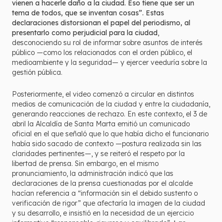
vienen a hacerle daño a la ciudad. Eso tiene que ser un
tema de todos, que se inventan cosas”. Estas
declaraciones distorsionan el papel del periodismo, al
presentarlo como perjudicial para la ciudad
,
desconociendo su rol de informar sobre asuntos de interés
público —como los relacionados con el orden público, el
medioambiente y la seguridad— y ejercer veeduría sobre la
gestión pública.
Posteriormente, el video comenzó a circular en distintos
medios de comunicación de la ciudad y entre la ciudadanía,
generando reacciones de rechazo. En este contexto, el 3 de
abril la Alcaldía de Santa Marta emitió un comunicado
oficial en el que señaló que lo que había dicho el funcionario
había sido sacado de contexto —postura realizada sin las
claridades pertinentes—, y se reiteró el respeto por la
libertad de prensa. Sin embargo, en el mismo
pronunciamiento, la administración indicó que las
declaraciones de la prensa cuestionadas por el alcalde
hacían referencia a “información sin el debido sustento o
verificación de rigor” que afectaría la imagen de la ciudad
y su desarrollo, e insistió en la necesidad de un ejercicio