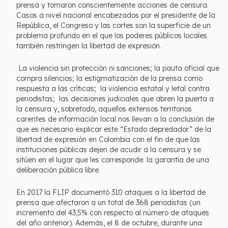
prensa y tomaron conscientemente acciones de censura.
Casos a nivel nacional encabezados por el presidente de la
República, el Congreso y las cortes son la superficie de un
problema profundo en el que los poderes públicos locales
también restringen la libertad de expresión.
La violencia sin protección ni sanciones; la pauta oficial que
compra silencios; la estigmatización de la prensa como
respuesta a las críticas; la violencia estatal y letal contra
periodistas; las decisiones judiciales que abren la puerta a
la censura y, sobretodo, aquellos extensos territorios
carentes de información local nos llevan a la conclusión de
que es necesario explicar este “Estado depredador” de la
libertad de expresión en Colombia con el fin de que las
instituciones públicas dejen de acudir a la censura y se
sitúen en el lugar que les corresponde: la garantía de una
deliberación pública libre.
En 2017 la FLIP documentó 310 ataques a la libertad de
prensa que afectaron a un total de 368 periodistas (un
incremento del 43,5% con respecto al número de ataques
del año anterior). Además, el 8 de octubre, durante una