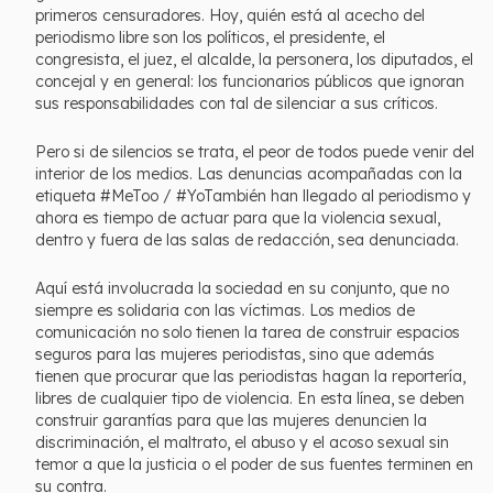
primeros censuradores. Hoy, quién está al acecho del
periodismo libre son los políticos, el presidente, el
congresista, el juez, el alcalde, la personera, los diputados, el
concejal y en general: los funcionarios públicos que ignoran
sus responsabilidades con tal de silenciar a sus críticos.
Pero si de silencios se trata, el peor de todos puede venir del
interior de los medios. Las denuncias acompañadas con la
etiqueta #MeToo / #YoTambién han llegado al periodismo y
ahora es tiempo de actuar para que la violencia sexual,
dentro y fuera de las salas de redacción, sea denunciada.
Aquí está involucrada la sociedad en su conjunto, que no
siempre es solidaria con las víctimas. Los medios de
comunicación no solo tienen la tarea de construir espacios
seguros para las mujeres periodistas, sino que además
tienen que procurar que las periodistas hagan la reportería,
libres de cualquier tipo de violencia. En esta línea, se deben
construir garantías para que las mujeres denuncien la
discriminación, el maltrato, el abuso y el acoso sexual sin
temor a que la justicia o el poder de sus fuentes terminen en
su contra.