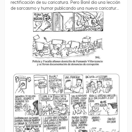
rectificación de su caricatura. Pero Bonil dio una lección
de sarcasmo y humor publicando una nueva caricatura
en forma de rectificación en la que demuestra que son
necios los esfuerzos de un Estado que pretende cambiar
o silenciar la opinión.