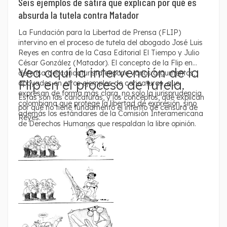
Seis ejemplos de sátira que explican por qué es
absurda la tutela contra Matador
La Fundación para la Libertad de Prensa (FLIP)
intervino en el proceso de tutela del abogado José Luis
Reyes en contra de la Casa Editorial El Tiempo y Julio
César González (Matador). El concepto de la Flip en
Vea aquí la intervención de la
defensa del caricaturista expone varios argumentos,
Flip en el proceso de tutela.
apoyados en otros ejemplos de caricaturas, que
expresan de forma más clara, no solo la jurisprudencia
Estas son las caricaturas, y los conceptos, que explican
colombiana que protege la libertad de expresión, sino
por qué no tiene fundamento el intento de censura de
además los estándares de la Comisión Interamericana
Reyes:
de Derechos Humanos que respaldan la libre opinión.