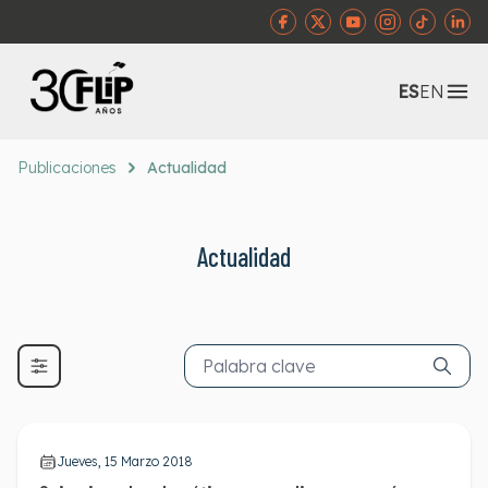
Abr
ES
EN
Publicaciones
Actualidad
Actualidad
Jueves, 15 Marzo 2018