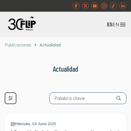
Abr
ES
EN
Publicaciones
Actualidad
Actualidad
Miércoles, 04 Junio 2025