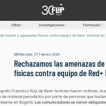
Cifras
Investigaciones
Formación
 muerte y agresiones físicas contra equipo de Red+ Noticias en
Miércoles, 07 Febrero 2024
Rechazamos las amenazas de 
físicas contra equipo de Red+ 
ógrafo Francisco Ruiz de Red+ Noticias fueron víctimas, e
ón de material periodístico por parte de personas que hacía
Ambiente en Bogotá.
Los comunicadores se vieron obligados