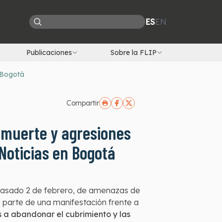
ES
EN
Publicaciones
Sobre la FLIP
 Bogotá
Compartir
muerte y agresiones
Noticias en Bogotá
l pasado 2 de febrero, de amenazas de
n parte de una manifestación frente a
 a abandonar el cubrimiento y las