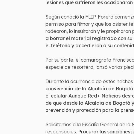
lesiones que sufrieron les ocasionaron
Según conoció la FLIP, Forero comenzó 
permiso para filmar y que los asistent
rodearon, lo insultaron y le propinaron 
a borrar el material registrado con s
el teléfono y accedieron a su contenid
Por su parte, el camarógrafo Francisc
especie de resortera, lanzó varias pied
Durante la ocurrencia de estos hecho
convivencia de la Alcaldía de Bogotá a
el celular. Aunque Red+ Noticias desta
de que desde la Alcaldía de Bogotá y
prevención y protección para la prens
Solicitamos a la Fiscalía General de la
responsables.
Procurar las sanciones 