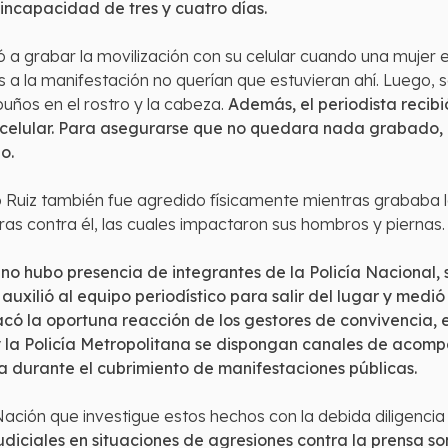
 incapacidad de tres y cuatro días.
a grabar la movilización con su celular cuando una mujer 
es a la manifestación no querían que estuvieran ahí. Luego,
puños en el rostro y la cabeza.
Además, el periodista recib
u celular. Para asegurarse que no quedara nada grabado, 
o.
o Ruiz también fue agredido físicamente mientras grababa 
ras contra él, las cuales impactaron sus hombros y piernas.
s
no hubo presencia de integrantes de la Policía Nacional,
uxilió al equipo periodístico para salir del lugar y medi
có la oportuna reacción de los gestores de convivencia, es
 la Policía Metropolitana se dispongan canales de acomp
a durante el cubrimiento de manifestaciones públicas.
 Nación que investigue estos hechos con la debida diligencia 
judiciales en situaciones de agresiones contra la prensa 