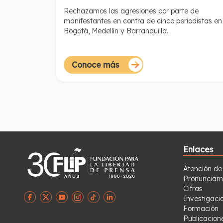
Gobierno nacional
Rechazamos las agresiones por parte de
manifestantes en contra de cinco periodistas en
Bogotá, Medellín y Barranquilla.
Conoce más
Enlaces
Atención de
Pronunciam
Cifras
Investigaci
Formación
Publicacion