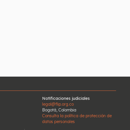
Notificaciones judiciales
legal@flip.org.co
Bogotá, Colombia
Consulta la política de protección de
datos personales