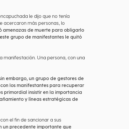
encapuchada le dijo que no tenía
 se acercaron más personas, lo
ió amenazas de muerte para obligarlo
este grupo de manifestantes le quitó
la manifestación. Una persona, con una
 sin embargo, un grupo de gestores de
ó con los manifestantes para recuperar
 primordial insistir en la importancia
añamiento y líneas estratégicas de
con el fin de sancionar a sus
son un precedente importante que