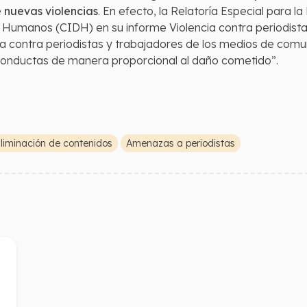
e nuevas violencias
. En efecto, la Relatoría Especial para l
Humanos (CIDH) en su informe Violencia contra periodista
cia contra periodistas y trabajadores de los medios de comu
conductas de manera proporcional al daño cometido”.
liminación de contenidos
Amenazas a periodistas