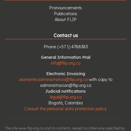
Pronouncements
Publications
About FLIP
Contact us
Phone
(+57 1) 4788383
General Information Mail
info@flip.org.co
Electronic Invoicing
asistente.administrativo@flip.org.co
with copy to
administracion@flip.org.co
Judicial notifications
legal@flip.org.co
Bogotá, Colombia
Consult the personal data protection policy
The site www.flip.org.co and its contents, except as otherwise specified by