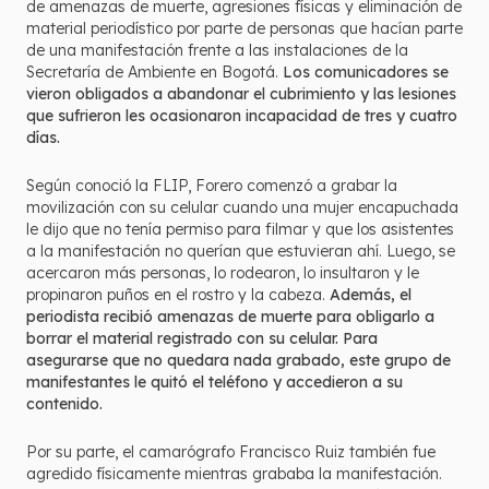
de amenazas de muerte, agresiones físicas y eliminación de
material periodístico por parte de personas que hacían parte
de una manifestación frente a las instalaciones de la
Secretaría de Ambiente en Bogotá.
Los comunicadores se
vieron obligados a abandonar el cubrimiento y las lesiones
que sufrieron les ocasionaron incapacidad de tres y cuatro
días.
Según conoció la FLIP, Forero comenzó a grabar la
movilización con su celular cuando una mujer encapuchada
le dijo que no tenía permiso para filmar y que los asistentes
a la manifestación no querían que estuvieran ahí. Luego, se
acercaron más personas, lo rodearon, lo insultaron y le
propinaron puños en el rostro y la cabeza.
Además, el
periodista recibió amenazas de muerte para obligarlo a
borrar el material registrado con su celular. Para
asegurarse que no quedara nada grabado, este grupo de
manifestantes le quitó el teléfono y accedieron a su
contenido.
Por su parte, el camarógrafo Francisco Ruiz también fue
agredido físicamente mientras grababa la manifestación.