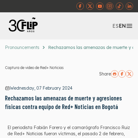
Abr
ES
EN
Pronouncements
Rechazamos las amenazas de muerte y agre
Captura de video de Red+ Noticias
Share
Wednesday, 07 February 2024
Rechazamos las amenazas de muerte y agresiones
físicas contra equipo de Red+ Noticias en Bogotá
El periodista Fabián Forero y el camarógrafo Francisco Ruiz
de Red+ Noticias fueron víctimas, el pasado 2 de febrero,