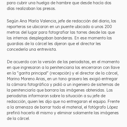
para cubrir una huelga de hambre que desde hacía dos
días realizaban los presos.
Según Ana María Valencia, jefe de redacción del diario, los
reporteros se ubicaron en un puente ubicado a unos 200
metros del lugar para fotografiar las torres desde las que
los internos desplegaban banderas. En ese momento los
guardias de la cárcel les dijeron que el director les
concedería una entrevista.
De acuerdo con la versión de los periodistas, en el momento
en que ingresaron a la penitenciaria los encerraron con llave
en la "garita principal" (recepción) y el director de la cárcel,
Marino Moreno Arias, en un tono grosero les exigió entregar
la cámara fotográfica y pidió a un ingeniero de sistemas de
la penitenciaría que borrara las imágenes obtenidas. Los
periodistas informaron sobre la situación a su jefe de
redacción, quien les dijo que no entregaran el equipo. Frente
a la amenaza de borrar todo el material, el fotógrafo López
prefirió hacerlo él mismo y eliminar solamente las imágenes
de la cárcel.