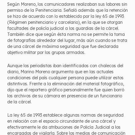
Según Moreno, los comunicadores realizaban sus labores sin
permiso de la Penitenciaria. Señaló además que la retención
se hizo de acuerdo con lo establecido por la ley 65 de 1993
(Régimen penitenciario y carcelario), en la que se otorgan
facultades de policía judicial a los guardias de la cárcel.
También dice que según ésta norma no se permite la toma
de fotografías alrededor del lugar, más aún cuando se trata
de una cárcel de máxima seguridad que fue declarada
objetivo militar por los grupos armados.
Aunque los periodistas iban identificados con chalecos del
diario, Marino Moreno argumenta que en las actuales
condiciones del país cualquier persona puede utilizar estos
distintivos. Frente a la eliminación del material fotográfico,
dijo que el reportero gráfico personalmente fue quien borró
los archivos de su cámara en presencia de un funcionario
de la cárcel.
La ley 65 de 1993 establece algunas normas de seguridad
en relación con el espacio circundante de una cárcel y
efectivamente le da atribuciones de Policía Judicial a los
encargados de vigilarla. Sobre los medios de comunicación