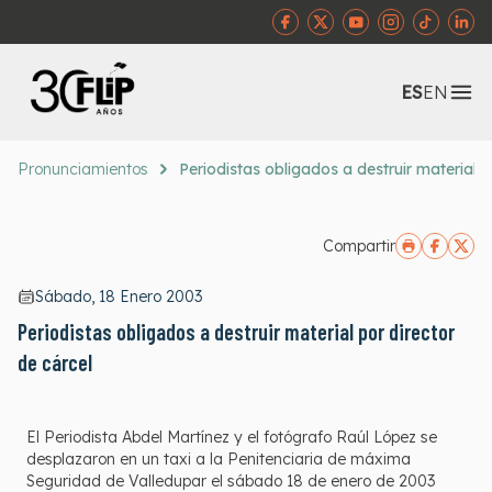
Abr
ES
EN
Pronunciamientos
Periodistas obligados a destruir material p
Compartir
Sábado, 18 Enero 2003
Periodistas obligados a destruir material por director
de cárcel
El Periodista Abdel Martínez y el fotógrafo Raúl López se
desplazaron en un taxi a la Penitenciaria de máxima
Seguridad de Valledupar el sábado 18 de enero de 2003