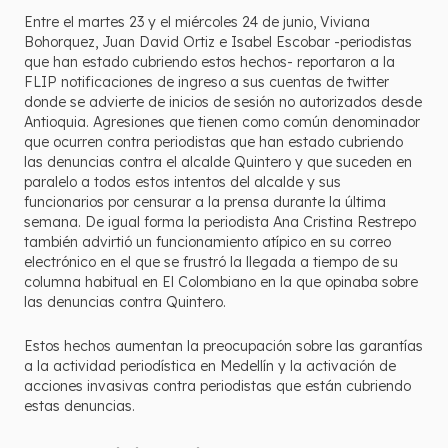
Entre el martes 23 y el miércoles 24 de junio, Viviana
Bohorquez, Juan David Ortiz e Isabel Escobar -periodistas
que han estado cubriendo estos hechos- reportaron a la
FLIP notificaciones de ingreso a sus cuentas de twitter
donde se advierte de inicios de sesión no autorizados desde
Antioquia. Agresiones que tienen como común denominador
que ocurren contra periodistas que han estado cubriendo
las denuncias contra el alcalde Quintero y que suceden en
paralelo a todos estos intentos del alcalde y sus
funcionarios por censurar a la prensa durante la última
semana. De igual forma la periodista Ana Cristina Restrepo
también advirtió un funcionamiento atípico en su correo
electrónico en el que se frustró la llegada a tiempo de su
columna habitual en El Colombiano en la que opinaba sobre
las denuncias contra Quintero.
Estos hechos aumentan la preocupación sobre las garantías
a la actividad periodística en Medellín y la activación de
acciones invasivas contra periodistas que están cubriendo
estas denuncias.