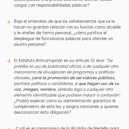
cargos con responsabilidades públicas?
Bajo el entendido de que los señalamientos que se le
hacen no guardan relación con su función como alcalde
y le atañen de forma personal, ¿cómo justifica el
despliegue de funcionarios públicos para atender un
asunto personal?
El Estatuto Anticorrupción en su artículo 10 dice:
“Se
prohíbe el uso de publicidad oficial, o de cualquier otro
mecanismo de divulgación de programas y políticas
oficiales, p
ara la promoción de servidores públicos
,
partidos políticos o candidatos,
o que hagan uso de su
voz, imagen, nombre
, símbolo, logo o cualquier otro
elemento identificable que pudiese inducir a confusión"
.
¿Podría explicar cómo su administración garantiza el
cumplimiento de esta ley y asigna sanciones a quienes
desconozcan ésta obligación?
¿Cuál es el compromiso de la Alcaldía de Medellín para