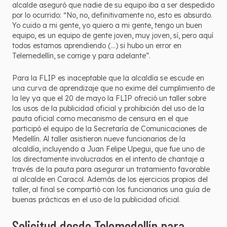
alcalde aseguró que nadie de su equipo iba a ser despedido
por lo ocurrido: “No, no, definitivamente no, esto es absurdo.
Yo cuido a mi gente, yo quiero a mi gente, tengo un buen
equipo, es un equipo de gente joven, muy joven, sí, pero aquí
todos estamos aprendiendo (...) si hubo un error en
Telemedellín, se corrige y para adelante”.
Para la FLIP es inaceptable que la alcaldía se escude en
una curva de aprendizaje que no exime del cumplimiento de
la ley ya que el 20 de mayo la FLIP ofreció un taller sobre
los usos de la publicidad oficial y prohibición del uso de la
pauta oficial como mecanismo de censura en el que
participó el equipo de la Secretaría de Comunicaciones de
Medellín. Al taller asistieron nueve funcionarios de la
alcaldía, incluyendo a Juan Felipe Upegui, que fue uno de
los directamente involucrados en el intento de chantaje a
través de la pauta para asegurar un tratamiento favorable
al alcalde en Caracol. Además de los ejercicios propios del
taller, al final se compartió con los funcionarios una guía de
buenas prácticas en el uso de la publicidad oficial.
Solicitud desde Telemedellín para