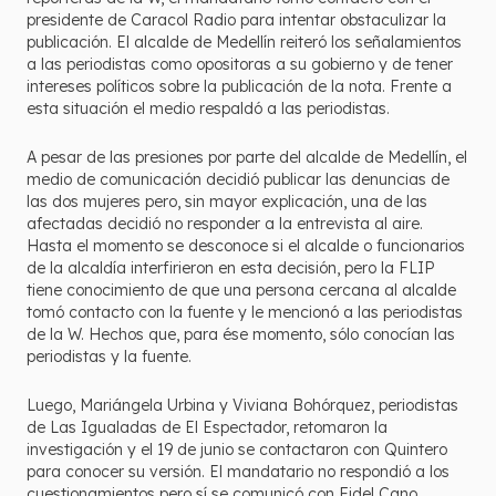
presidente de Caracol Radio para intentar obstaculizar la
publicación. El alcalde de Medellín reiteró los señalamientos
a las periodistas como opositoras a su gobierno y de tener
intereses políticos sobre la publicación de la nota. Frente a
esta situación el medio respaldó a las periodistas.
A pesar de las presiones por parte del alcalde de Medellín, el
medio de comunicación decidió publicar las denuncias de
las dos mujeres pero, sin mayor explicación, una de las
afectadas decidió no responder a la entrevista al aire.
Hasta el momento se desconoce si el alcalde o funcionarios
de la alcaldía interfirieron en esta decisión, pero la FLIP
tiene conocimiento de que una persona cercana al alcalde
tomó contacto con la fuente y le mencionó a las periodistas
de la W. Hechos que, para ése momento, sólo conocían las
periodistas y la fuente.
Luego, Mariángela Urbina y Viviana Bohórquez, periodistas
de Las Igualadas de El Espectador, retomaron la
investigación y el 19 de junio se contactaron con Quintero
para conocer su versión. El mandatario no respondió a los
cuestionamientos pero sí se comunicó con Fidel Cano,