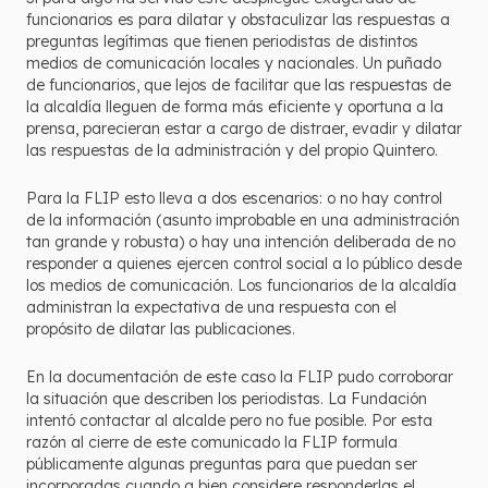
funcionarios es para dilatar y obstaculizar las respuestas a
preguntas legítimas que tienen periodistas de distintos
medios de comunicación locales y nacionales. Un puñado
de funcionarios, que lejos de facilitar que las respuestas de
la alcaldía lleguen de forma más eficiente y oportuna a la
prensa, parecieran estar a cargo de distraer, evadir y dilatar
las respuestas de la administración y del propio Quintero.
Para la FLIP esto lleva a dos escenarios: o no hay control
de la información (asunto improbable en una administración
tan grande y robusta) o hay una intención deliberada de no
responder a quienes ejercen control social a lo público desde
los medios de comunicación. Los funcionarios de la alcaldía
administran la expectativa de una respuesta con el
propósito de dilatar las publicaciones.
En la documentación de este caso la FLIP pudo corroborar
la situación que describen los periodistas. La Fundación
intentó contactar al alcalde pero no fue posible. Por esta
razón al cierre de este comunicado la FLIP formula
públicamente algunas preguntas para que puedan ser
incorporadas cuando a bien considere responderlas el