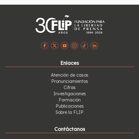
drásticamente sancionada. Lamentablemente, la
investigación de estas agresiones en Colombia no
muestra grandes avances.
Enlaces
Atención de casos
Pronunciamientos
Cifras
Investigaciones
Formación
Publicaciones
Sobre la FLIP
Contáctanos