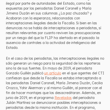
ilegal por parte de autoridades del Estado, como las
expuestas por los periodistas Daniel Coronell y María
Jimena Duzán en sus columnas ¿La paz chuzada? y
Acabaron con la esperanza, relacionadas con
interceptaciones ilegales desde la Fiscalía. Si bien en las
denuncias no se habla de interceptaciones a periodistas, sí
resultan relevantes por cuanto reviven las preocupaciones
por un riesgo del que la FLIP ha alertado en el pasado: la
ausencia de controles a la actividad de inteligencia del
Estado.
En el caso de los periodistas, las interceptaciones ilegales no
sólo generan un riesgo para la seguridad de los reporteros
sino la de sus fuentes. En mayo de 2019, el periodista
Gonzalo Guillén publicó
un artículo
en el que agentes del CTI
confiesan que desde la Fiscalía se estaba interceptando a
los periodistas Daniel Coronell, María Jimena Duzán, Cecilia
Orozco, Yohir Akerman y al mismo Guillén, al parecer con el
fin de hacer montajes que los desacreditaran. Además, en
junio de 2019, en el programa
Revelados
del periodista
Julián Martínez se denunciaron posibles interceptaciones a
periodistas desde la misma institución. En el programa,