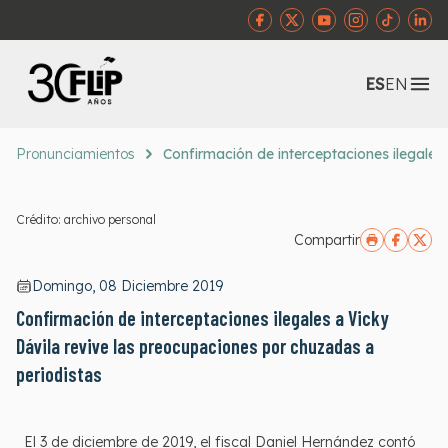
Abr
ES
EN
Pronunciamientos
Confirmación de interceptaciones ilegales
Crédito: archivo personal
Compartir
Domingo, 08 Diciembre 2019
Confirmación de interceptaciones ilegales a Vicky
Dávila revive las preocupaciones por chuzadas a
periodistas
El 3 de diciembre de 2019, el fiscal Daniel Hernández contó