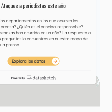
Ataques a periodistas este año
los departamentos en los que ocurren los
 prensa? ¿Quién es el principal responsable?
enazas han ocurrido en un año? La respuesta a
as preguntas la encuentras en nuestro mapa de
 la prensa.
Explora los datos