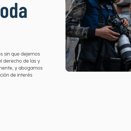
toda
os sin que dejemos
l derecho de las y
remente, y abogamos
ción de interés