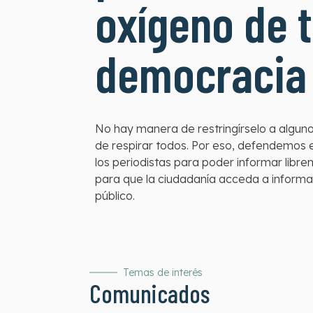
oxígeno de 
democracia
No hay manera de restringírselo a algun
de respirar todos. Por eso, defendemos e
los periodistas para poder informar lib
para que la ciudadanía acceda a informa
público.
Temas de interés
Comunicados