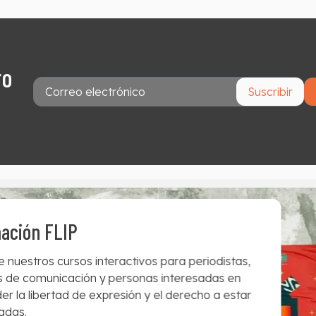
ro
Suscribir
ación FLIP
 nuestros cursos interactivos para periodistas,
 de comunicación y personas interesadas en
er la libertad de expresión y el derecho a estar
adas.