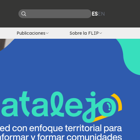
ES
EN
Publicaciones
Sobre la FLIP