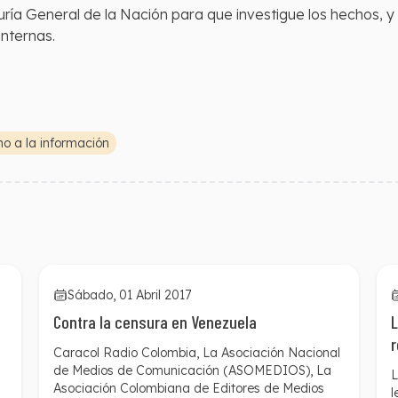
ía General de la Nación para que investigue los hechos, y a
internas.
o a la información
Sábado, 01 Abril 2017
Contra la censura en Venezuela
L
r
Caracol Radio Colombia, La Asociación Nacional
e
de Medios de Comunicación (ASOMEDIOS), La
L
Asociación Colombiana de Editores de Medios
l