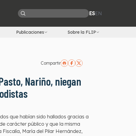
ES
EN
Publicaciones
Sobre la FLIP
Compartir
 Pasto, Nariño, niegan
odistas
dos que habían sido hallados gracias a
 de carácter público y que la misma
a Fiscalía, María del Pilar Hernández,