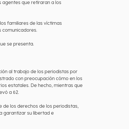
s agentes que retiraran a los
os familiares de las víctimas
os comunicadores.
que se presenta.
ón al trabajo de los periodistas por
egistrado con preocupación cómo en los
rios estatales. De hecho, mientras que
evó a 62.
 de los derechos de los periodistas,
a garantizar su libertad e