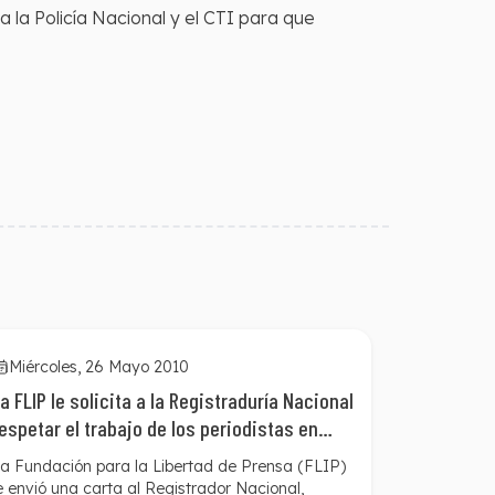
 la Policía Nacional y el CTI para que
Miércoles, 26 Mayo 2010
a FLIP le solicita a la Registraduría Nacional
espetar el trabajo de los periodistas en
lecciones presidenciales
a Fundación para la Libertad de Prensa (FLIP)
e envió una carta al Registrador Nacional,