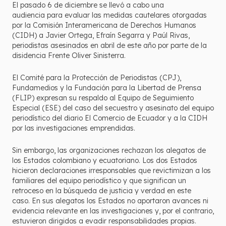
El pasado 6 de diciembre se llevó a cabo una
audiencia para evaluar las medidas cautelares otorgadas
por la Comisión Interamericana de Derechos Humanos
(CIDH) a Javier Ortega, Efraín Segarra y Paúl Rivas,
periodistas asesinados en abril de este año por parte de la
disidencia Frente Oliver Sinisterra.
El Comité para la Protección de Periodistas (CPJ),
Fundamedios y la Fundación para la Libertad de Prensa
(FLIP) expresan su respaldo al Equipo de Seguimiento
Especial (ESE) del caso del secuestro y asesinato del equipo
periodístico del diario El Comercio de Ecuador y a la CIDH
por las investigaciones emprendidas.
Sin embargo, las organizaciones rechazan los alegatos de
los Estados colombiano y ecuatoriano. Los dos Estados
hicieron declaraciones irresponsables que revictimizan a los
familiares del equipo periodístico y que significan un
retroceso en la búsqueda de justicia y verdad en este
caso. En sus alegatos los Estados no aportaron avances ni
evidencia relevante en las investigaciones y, por el contrario,
estuvieron dirigidos a evadir responsabilidades propias.