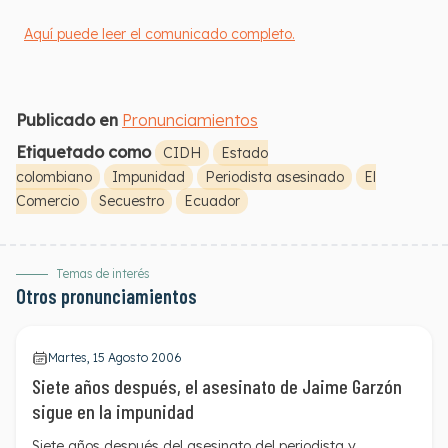
Aquí puede leer el comunicado completo.
Publicado en
Pronunciamientos
Etiquetado como
CIDH
Estado
colombiano
Impunidad
Periodista asesinado
El
Comercio
Secuestro
Ecuador
Temas de interés
Otros pronunciamientos
Martes, 15 Agosto 2006
Siete años después, el asesinato de Jaime Garzón
sigue en la impunidad
Siete años después del asesinato del periodista y