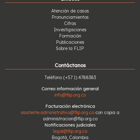
Atención de casos
Pronunciamientos
Cifras
Investigaciones
Formación
Publicaciones
Sobre la FLIP
Contáctanos
Teléfono
(+57 1) 4788383
Correo información general
info@flip.org.co
Facturación electrónica
asistente.administrativo@flip.org.co
con copia a
administracion@flip.org.co
Notificaciones judiciales
legal@flip.org.co
Bogotá, Colombia