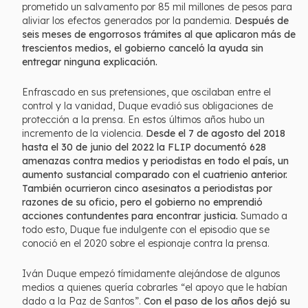
prometido un salvamento por 85 mil millones de pesos para
aliviar los efectos generados por la pandemia.
Después de
seis meses de engorrosos trámites al que aplicaron más de
trescientos medios, el gobierno canceló la ayuda sin
entregar ninguna explicación.
Enfrascado en sus pretensiones, que oscilaban entre el
control y la vanidad, Duque evadió sus obligaciones de
protección a la prensa. En estos últimos años hubo un
incremento de la violencia.
Desde el 7 de agosto del 2018
hasta el 30 de junio del 2022 la FLIP documentó 628
amenazas contra medios y periodistas en todo el país, un
aumento sustancial comparado con el cuatrienio anterior.
También ocurrieron cinco asesinatos a periodistas por
razones de su oficio, pero el gobierno no emprendió
acciones contundentes para encontrar justicia.
Sumado a
todo esto, Duque fue indulgente con el episodio que se
conoció en el 2020 sobre el espionaje contra la prensa.
Iván Duque empezó tímidamente alejándose de algunos
medios a quienes quería cobrarles “el apoyo que le habían
dado a la Paz de Santos”.
Con el paso de los años dejó su