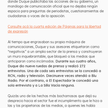
donde Duque publicitaba las acciones de su gobierno, un
monólogo de comunicación oficial que no dejaba ningún
espacio para preguntas de periodistas, cuestionamientos de
ciudadanos o voces de la oposición.
Consulte acá la cuarta edición de Páginas para la libertad
de expresión
Al tiempo que engrosaban su propia máquina de
comunicaciones, Duque y sus asesores etiquetaron como
“negativos” a un amplio sector de la prensa y construyeron
un muro inquebrantable, que bloqueó a los medios que
anticiparon como incómodos.
Durante sus cuatro años,
Duque dio nueve ruedas de prensa y realizó 272
entrevistas. Una de cada seis entrevistas se la concedió a
RCN, radio y televisión. Diecinueve veces atendió a Blu
Radio. Por el contrario, a El Espectador le concedió una
sola entrevista y a La Silla Vacía ninguna.
Quizás uno de los hechos más bochornosos que dejó su
desprecio hacia el sector fue el incumplimento que le hizo a
las y los propietarios de los medios, a quienes les había