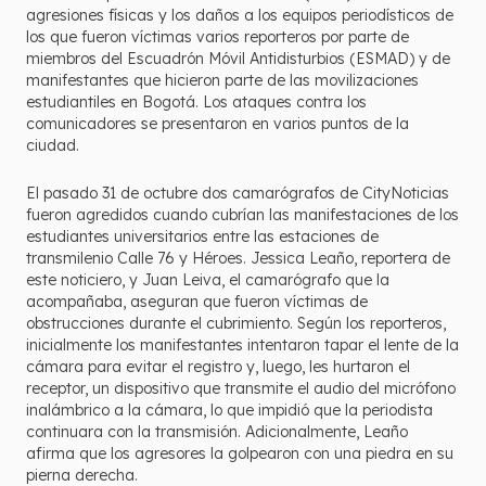
agresiones físicas y los daños a los equipos periodísticos de
los que fueron víctimas varios reporteros por parte de
miembros del Escuadrón Móvil Antidisturbios (ESMAD) y de
manifestantes que hicieron parte de las movilizaciones
estudiantiles en Bogotá. Los ataques contra los
comunicadores se presentaron en varios puntos de la
ciudad.
El pasado 31 de octubre dos camarógrafos de CityNoticias
fueron agredidos cuando cubrían las manifestaciones de los
estudiantes universitarios entre las estaciones de
transmilenio Calle 76 y Héroes. Jessica Leaño, reportera de
este noticiero, y Juan Leiva, el camarógrafo que la
acompañaba, aseguran que fueron víctimas de
obstrucciones durante el cubrimiento. Según los reporteros,
inicialmente los manifestantes intentaron tapar el lente de la
cámara para evitar el registro y, luego, les hurtaron el
receptor, un dispositivo que transmite el audio del micrófono
inalámbrico a la cámara, lo que impidió que la periodista
continuara con la transmisión. Adicionalmente, Leaño
afirma que los agresores la golpearon con una piedra en su
pierna derecha.