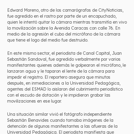
Edward Moreno, otro de los camarógrafos de CityNoticias,
fue agredido en el rostro por parte de un encapuchado,
quien le intentó quitar la cámara mientras transmitía en vivo
la movilización sobre la Avenida Caracas con calle 76. En
medio de la agresión el cubo del micrófono de la cámara
que tiene el logo del medio fue destruido.
En este mismo sector, el periodista de Canal Capital, Juan
Sebastián Sandoval, fue agredido verbalmente por varios
manifestantes quienes además le golpearon el micrófono, le
lanzaron agua y le taparon el lente de la cámara para
impedir el registro. El reportero asegura que minutos
después, en inmediaciones a la Universidad Pedagógica,
agentes del ESMAD lo aislaron del cubrimiento periodístico
con el escudo de dotación y le impidieron grabar las
movilizaciones en ese lugar.
Una situación similar vivió el fotógrafo independiente
Sebastián Benavides cuando tomaba imágenes de la
detención de algunos manifestantes a las afueras de la
Universidad Pedagógica. El periodista manifiesta que