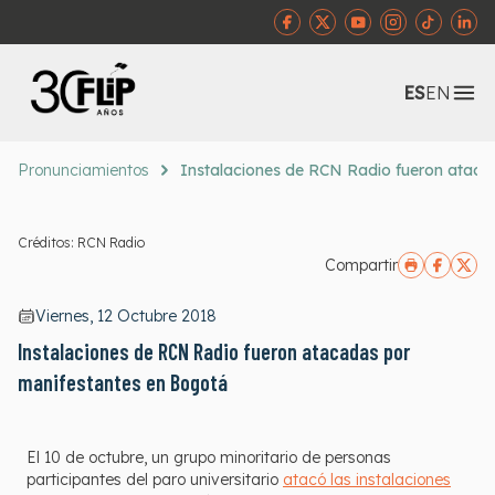
Abr
ES
EN
Pronunciamientos
Instalaciones de RCN Radio fueron ataca
Créditos: RCN Radio
Compartir
Viernes, 12 Octubre 2018
Instalaciones de RCN Radio fueron atacadas por
manifestantes en Bogotá
El 10 de octubre, un grupo minoritario de personas
participantes del paro universitario
atacó las instalaciones