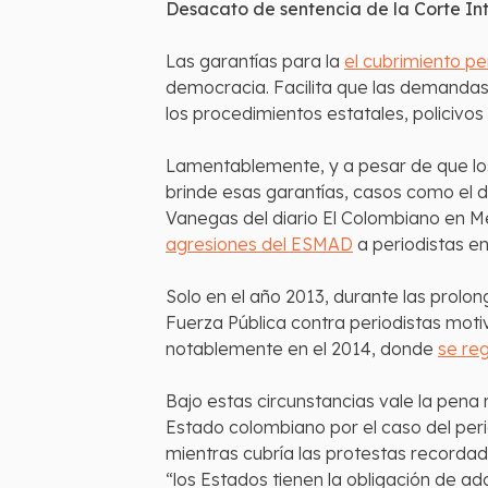
Desacato de sentencia de la Corte I
Las garantías para la
el cubrimiento pe
democracia. Facilita que las demandas
los procedimientos estatales, policivos 
Lamentablemente, y a pesar de que l
brinde esas garantías, casos como el d
Vanegas del diario El Colombiano en Me
agresiones del ESMAD
a periodistas en
Solo en el año 2013, durante las prolon
Fuerza Pública contra periodistas moti
notablemente en el 2014, donde
se reg
Bajo estas circunstancias vale la pen
Estado colombiano por el caso del peri
mientras cubría las protestas recordad
“los Estados tienen la obligación de a