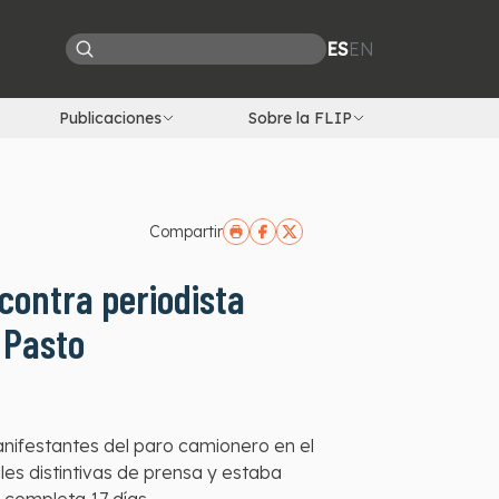
ES
EN
Publicaciones
Sobre la FLIP
Compartir
 contra periodista
 Pasto
manifestantes del paro camionero en el
es distintivas de prensa y estaba