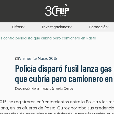
Cifras
Investigaciones
Formación
gas contra periodista que cubría paro camionero en Pasto
Viernes, 13 Marzo 2015
Policía disparó fusil lanza gas
que cubría paro camionero en
Descripción de la imagen:
Isnardo Quiroz
015, se registraron enfrentamientos entre la Policía y los 
ana, en las afueras de Pasto. Quiroz portaba sus credencial