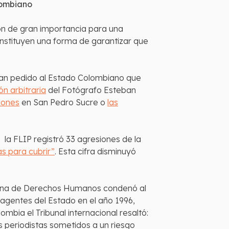
lombiano
son de gran importancia para una
nstituyen una forma de garantizar que
an pedido al Estado Colombiano que
ón arbitraria
del Fotógrafo Esteban
iones
en San Pedro Sucre o
las
 la FLIP registró 33 agresiones de la
as para cubrir”
. Esta cifra disminuyó
icana de Derechos Humanos condenó al
 agentes del Estado en el año 1996,
bia el Tribunal internacional resaltó:
s periodistas sometidos a un riesgo