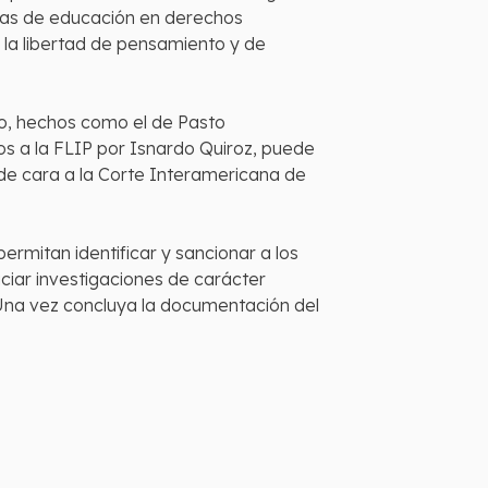
amas de educación en derechos
 la libertad de pensamiento y de
rgo, hechos como el de Pasto
dos a la FLIP por Isnardo Quiroz, puede
n de cara a la Corte Interamericana de
permitan identificar y sancionar a los
niciar investigaciones de carácter
. Una vez concluya la documentación del