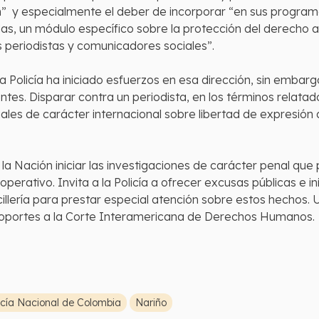
sión” y especialmente el deber de incorporar “en sus progr
s, un módulo específico sobre la protección del derecho a
s periodistas y comunicadores sociales”.
la Policía ha iniciado esfuerzos en esa dirección, sin emba
ntes. Disparar contra un periodista, en los términos relata
ciales de carácter internacional sobre libertad de expresió
e la Nación iniciar las investigaciones de carácter penal que 
operativo. Invita a la Policía a ofrecer excusas públicas e i
ncillería para prestar especial atención sobre estos hechos
 soportes a la Corte Interamericana de Derechos Humanos.
icía Nacional de Colombia
Nariño