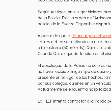
acompañado de varios periodistas otro
Según testigos, en el lugar hicieron p
de la Policía. Tras la orden de “Arrinc
policial de la Fuerza Disponible dispa
A pesar de que el
"Manual para el servi
letales deben ser activadas a no menos 
o iii) rastrera (30-60 mts); Quiroz re
Cuando Quiroz quedó tendido en el piso
El despliegue de la Policía no solo es a
no haya recibido ningún tipo de auxilio
presente en el lugar de los hechos, ll
por sus colegas, quienes en un vehículo
Actualmente se encuentra hospitalizado
La FLIP intentó contactar a la Policía 