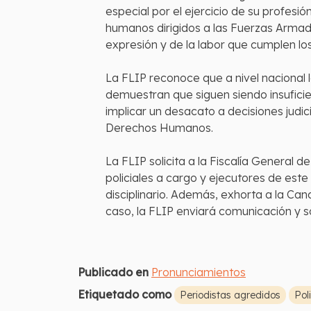
especial por el ejercicio de su profe
humanos dirigidos a las Fuerzas Armada
expresión y de la labor que cumplen lo
La FLIP reconoce que a nivel nacional 
demuestran que siguen siendo insuficie
implicar un desacato a decisiones judi
Derechos Humanos.
La FLIP solicita a la Fiscalía General d
policiales a cargo y ejecutores de este 
disciplinario. Además, exhorta a la Ca
caso, la FLIP enviará comunicación y
Publicado en
Pronunciamientos
Etiquetado como
Periodistas agredidos
Pol