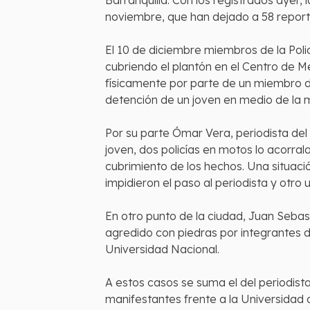
Barranquilla. Con los registrados ayer,
noviembre, que han dejado a 58 repor
El 10 de diciembre miembros de la Poli
cubriendo el plantón en el Centro de 
físicamente por parte de un miembro de
detención de un joven en medio de la 
Por su parte Ómar Vera, periodista del
joven, dos policías en motos lo acorrala
cubrimiento de los hechos. Una situació
impidieron el paso al periodista y otr
En otro punto de la ciudad, Juan Sebas
agredido con piedras por integrantes d
Universidad Nacional.
A estos casos se suma el del periodist
manifestantes frente a la Universidad d