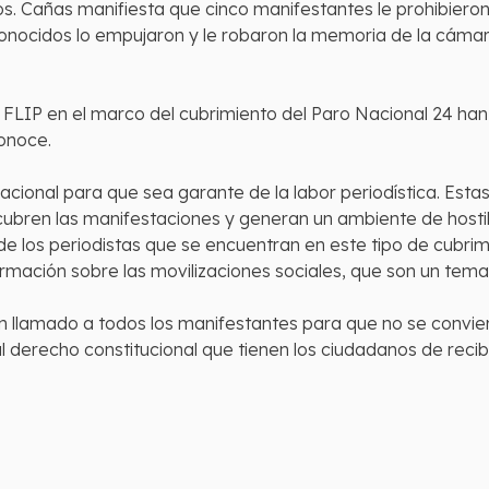
. Cañas manifiesta que cinco manifestantes le prohibieron
onocidos lo empujaron y le robaron la memoria de la cámar
 FLIP en el marco del cubrimiento del Paro Nacional 24 han 
onoce.
 Nacional para que sea garante de la labor periodística. Est
 cubren las manifestaciones y generan un ambiente de hostil
 de los periodistas que se encuentran en este tipo de cubri
ormación sobre las movilizaciones sociales, que son un tema
n llamado a todos los manifestantes para que no se convie
al derecho constitucional que tienen los ciudadanos de rec