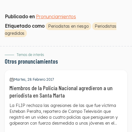
Publicado en
Pronunciamientos
Etiquetado como
Periodistas en riesgo
Periodistas
agredidos
Temas de interés
Otros pronunciamientos
Martes, 28 Febrero 2017
Miembros de la Policía Nacional agredieron a un
periodista en Santa Marta
La FLIP rechaza las agresiones de las que fue víctima
Esteban Peralta, reportero de Campo Televisión que
registró
en un video
a cuatro policías que persiguieron y
golpearon con fuerza desmedida a unos jóvenes en el
barrio Los Laureles de la capital del Magdalena. Las