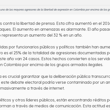
s contra la libertad de prensa. Esta cifra aumentó en el 20
 ataques. El aumento en amenazas es alarmante. El año pas
sto representa un aumento del 32 % en un año.
das por funcionarios públicos y políticos también han aume
 es el 25% de la totalidad de agresiones documentadas po
 Este año van 24 casos. Estos hechos convierten a los servi
en Colombia por encima de los grupos armados ilegales.
es crucial garantizar que la deliberación pública transcurra
 este debate electoral podría verse contaminado por un a
 masivamente a través de internet.
íticos y otros líderes públicos, están encontrando réditos p
orman a través de medios de comunicación. Esta actitud es