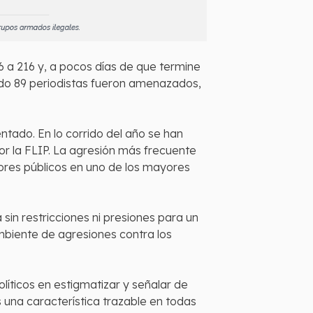
16 a 216 y, a pocos días de que termine
ado 89 periodistas fueron amenazados,
ntado. En lo corrido del año se han
r la FLIP. La agresión más frecuente
dores públicos en uno de los mayores
 sin restricciones ni presiones para un
mbiente de agresiones contra los
olíticos en estigmatizar y señalar de
 una característica trazable en todas