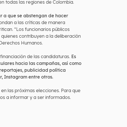
 en todas las regiones de Colombia.
lar a que se abstengan de hacer
pondan a las críticas de manera
tican. “Los funcionarios públicos
quienes contribuyen a la deliberación
de Derechos Humanos.
financiación de las candidaturas.
Es
iculares hacia las campañas, así como
portajes, publicidad política
, Instagram entre otros.
 en las próximas elecciones. Para que
hos a informar y a ser informados.