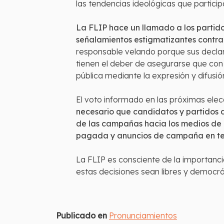
las tendencias ideológicas que particip
La FLIP hace un llamado a los partido
señalamientos estigmatizantes contra l
responsable velando porque sus declarac
tienen el deber de asegurarse que con
pública mediante la expresión y difus
El voto informado en las próximas elec
necesario que candidatos y partidos d
de las campañas hacia los medios de 
pagada y anuncios de campaña en telev
La FLIP es consciente de la importanci
estas decisiones sean libres y democrát
Publicado en
Pronunciamientos