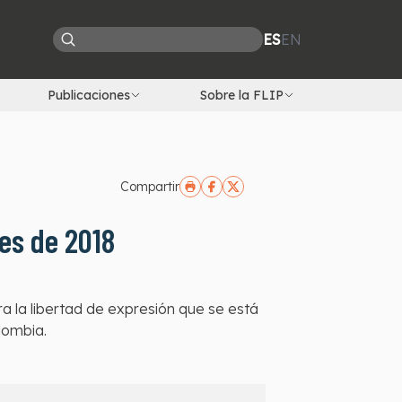
ES
EN
Publicaciones
Sobre la FLIP
Compartir
nes de 2018
a la libertad de expresión que se está
lombia.