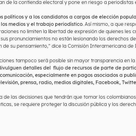
an de la contienda electoral y pone en riesgo a periodistas
s políticos y a los candidatos a cargos de elección popu
os medios y el trabajo periodístico
. Así mismo, a que res
iones no limiten la libertad de expresión de quienes les cri
 sus pronunciamientos no están lesionando los derechos de 
ión de su pensamiento,” dice la Comisión Interamericana 
ciones tampoco será posible sin mayor transparencia en la 
ivulguen detalles del flujo de recursos de parte de part
comunicación, especialmente en pagos asociados a publire
isión, prensa, radio, medios digitales, Facebook, Twitter
a de las decisiones que tendrán que tomar los colombianos
icas, se requiere proteger la discusión pública y los derec