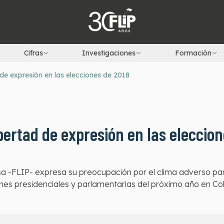
Cifras
Investigaciones
Formación
 de expresión en las elecciones de 2018
ibertad de expresión en las eleccio
a -FLIP- expresa su preocupación por el clima adverso par
ones presidenciales y parlamentarias del próximo año en Co