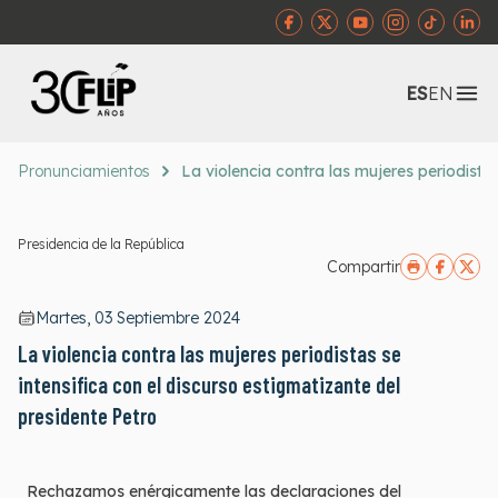
Abr
ES
EN
Pronunciamientos
La violencia contra las mujeres periodistas
Presidencia de la República
Compartir
Martes, 03 Septiembre 2024
La violencia contra las mujeres periodistas se
intensifica con el discurso estigmatizante del
presidente Petro
Rechazamos enérgicamente las declaraciones del