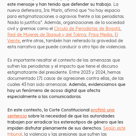
este mensaje y han tenido que defender su trabajo
. La
nueva defensora, Iris Marín, afirmó que “no hay espacio
para estigmatizaciones o agravios frente a las periodistas.
Nada lo justifica”. Además, organizaciones de la sociedad
civil y gremios como el
Círculo de Periodistas de Bogotá
,
Red de Mujeres de Ibagué y del Tolima
,
Prisa Media
,
El
Veinte
, entre otras, también han reiterado la gravedad de
esta narrativa que puede conducir a otro tipo de violencias.
Es importante resaltar el contexto de las amenazas que
sufren las periodistas y el impacto que tiene el discurso
estigmatizante del presidente. Entre 2023 y 2024, hemos
documentado 171 casos de agresiones contra ellas, de las
cuales 43 han sido amenazas.
Además, evidenciamos que
hay un fenómeno de acoso digital que afecta
especialmente a las comunicadoras
.
En este contexto, la Corte Constitucional
profirió una
sentencia
sobre la necesidad de que las autoridades
trabajen por erradicar los estereotipos de género que les
impiden disfrutar plenamente de sus derechos
.
Según este
tribunal
, la violencia y las presiones que sufren las