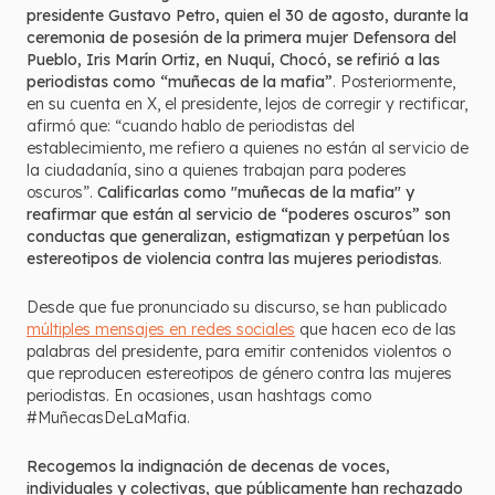
presidente Gustavo Petro, quien el 30 de agosto, durante la
ceremonia de posesión de la primera mujer Defensora del
Pueblo, Iris Marín Ortiz, en Nuquí, Chocó, se refirió a las
periodistas como “muñecas de la mafia”
. Posteriormente,
en su cuenta en X, el presidente, lejos de corregir y rectificar,
afirmó que: “cuando hablo de periodistas del
establecimiento, me refiero a quienes no están al servicio de
la ciudadanía, sino a quienes trabajan para poderes
oscuros”.
Calificarlas como "muñecas de la mafia" y
reafirmar que están al servicio de “poderes oscuros” son
conductas que generalizan, estigmatizan y perpetúan los
estereotipos de violencia contra las mujeres periodistas
.
Desde que fue pronunciado su discurso, se han publicado
múltiples mensajes en redes sociales
que hacen eco de las
palabras del presidente, para emitir contenidos violentos o
que reproducen estereotipos de género contra las mujeres
periodistas. En ocasiones, usan hashtags como
#MuñecasDeLaMafia.
Recogemos la indignación de decenas de voces,
individuales y colectivas, que públicamente han rechazado