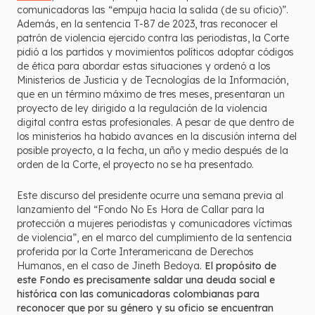
comunicadoras las “empuja hacia la salida (de su oficio)”.
Además, en la sentencia T-87 de 2023, tras reconocer el
patrón de violencia ejercido contra las periodistas, la Corte
pidió a los partidos y movimientos políticos adoptar códigos
de ética para abordar estas situaciones y ordenó a los
Ministerios de Justicia y de Tecnologías de la Información,
que en un término máximo de tres meses, presentaran un
proyecto de ley dirigido a la regulación de la violencia
digital contra estas profesionales. A pesar de que dentro de
los ministerios ha habido avances en la discusión interna del
posible proyecto, a la fecha, un año y medio después de la
orden de la Corte, el proyecto no se ha presentado.
Este discurso del presidente ocurre una semana previa al
lanzamiento del “Fondo No Es Hora de Callar para la
protección a mujeres periodistas y comunicadores víctimas
de violencia”, en el marco del cumplimiento de la sentencia
proferida por la Corte Interamericana de Derechos
Humanos, en el caso de Jineth Bedoya.
El propósito de
este Fondo es precisamente saldar una deuda social e
histórica con las comunicadoras colombianas para
reconocer que por su género y su oficio se encuentran