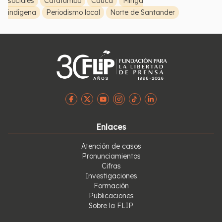
sociales
Catatumbo
Cauca
Minga
indígena
Periodismo local
Norte de Santander
Enlaces
Atención de casos
Pronunciamientos
Cifras
Investigaciones
Formación
Publicaciones
Sobre la FLIP