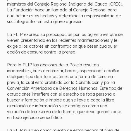
miembros del Consejo Regional Indígena del Cauca (CRIC).
La Fundación hace un llamado al Consejo Regional para
que aclare estos hechos y determine la responsabilidad de
sus integrantes en esta grave agresión.
La FLIP expresa su preocupación por las agresiones que se
vienen presentando en las recientes manifestaciones y le
exige a los actores en confrontación que cesen cualquier
acción de censura contra la prensa.
Para la FLIP las acciones de la Policía resultan
inadmisibles, pues decomisar, borrar, inspeccionar o dañar
cualquier tipo de información es una forma de censura
previa, la cual está prohibida por la Constitución y por la
Convención Americana de Derechos Humanos. Este tipo de
actuaciones interfiere con el derecho de toda persona a
buscar información e impide que se lleve a cabo la libre
circulación de información y se configura como una
violación de la reserva de la fuente, que debe garantizarse
en todo ejercicio periodístico.
La FLIP puso en conocimiento de estos hechos al Área de