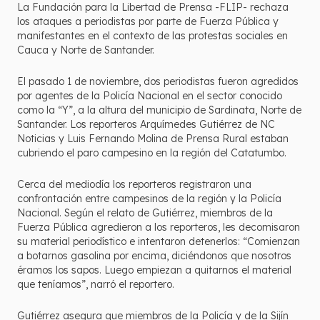
La Fundación para la Libertad de Prensa -FLIP- rechaza
los ataques a periodistas por parte de Fuerza Pública y
manifestantes en el contexto de las protestas sociales en
Cauca y Norte de Santander.
El pasado 1 de noviembre, dos periodistas fueron agredidos
por agentes de la Policía Nacional en el sector conocido
como la “Y”, a la altura del municipio de Sardinata, Norte de
Santander. Los reporteros Arquímedes Gutiérrez de NC
Noticias y Luis Fernando Molina de Prensa Rural estaban
cubriendo el paro campesino en la región del Catatumbo.
Cerca del mediodía los reporteros registraron una
confrontación entre campesinos de la región y la Policía
Nacional. Según el relato de Gutiérrez, miembros de la
Fuerza Pública agredieron a los reporteros, les decomisaron
su material periodístico e intentaron detenerlos: “Comienzan
a botarnos gasolina por encima, diciéndonos que nosotros
éramos los sapos. Luego empiezan a quitarnos el material
que teníamos”, narró el reportero.
Gutiérrez asegura que miembros de la Policía y de la Sijín