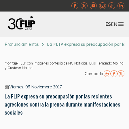
Abr
ES
EN
Pronunciamientos
La FLIP expresa su preocupación por las r
Montaje FLIP con imágenes cortesía de NC Noticias, Luis Fernando Molina
y Gustavo Molina
Compartir
Viernes, 03 Noviembre 2017
La FLIP expresa su preocupación por las recientes
agresiones contra la prensa durante manifestaciones
sociales