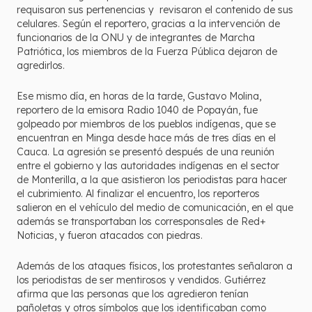
requisaron sus pertenencias y revisaron el contenido de sus
celulares. Según el reportero, gracias a la intervención de
funcionarios de la ONU y de integrantes de Marcha
Patriótica, los miembros de la Fuerza Pública dejaron de
agredirlos.
Ese mismo día, en horas de la tarde, Gustavo Molina,
reportero de la emisora Radio 1040 de Popayán, fue
golpeado por miembros de los pueblos indígenas, que se
encuentran en Minga desde hace más de tres días en el
Cauca. La agresión se presentó después de una reunión
entre el gobierno y las autoridades indígenas en el sector
de Monterilla, a la que asistieron los periodistas para hacer
el cubrimiento. Al finalizar el encuentro, los reporteros
salieron en el vehículo del medio de comunicación, en el que
además se transportaban los corresponsales de Red+
Noticias, y fueron atacados con piedras.
Además de los ataques físicos, los protestantes señalaron a
los periodistas de ser mentirosos y vendidos. Gutiérrez
afirma que las personas que los agredieron tenían
pañoletas y otros símbolos que los identificaban como