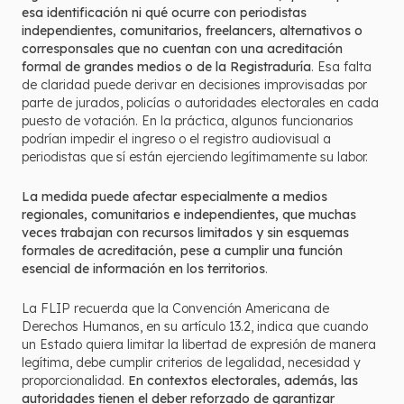
esa identificación ni qué ocurre con periodistas
independientes, comunitarios, freelancers, alternativos o
corresponsales que no cuentan con una acreditación
formal de grandes medios o de la Registraduría
. Esa falta
de claridad puede derivar en decisiones improvisadas por
parte de jurados, policías o autoridades electorales en cada
puesto de votación. En la práctica, algunos funcionarios
podrían impedir el ingreso o el registro audiovisual a
periodistas que sí están ejerciendo legítimamente su labor.
La medida puede afectar especialmente a medios
regionales, comunitarios e independientes, que muchas
veces trabajan con recursos limitados y sin esquemas
formales de acreditación, pese a cumplir una función
esencial de información en los territorios
.
La FLIP recuerda que la Convención Americana de
Derechos Humanos, en su artículo 13.2, indica que cuando
un Estado quiera limitar la libertad de expresión de manera
legítima, debe cumplir criterios de legalidad, necesidad y
proporcionalidad.
En contextos electorales, además, las
autoridades tienen el deber reforzado de garantizar