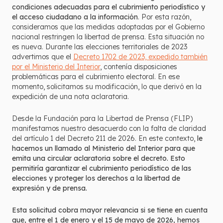
condiciones adecuadas para el cubrimiento periodístico y
el acceso ciudadano a la información
. Por esta razón,
consideramos que las medidas adoptadas por el Gobierno
nacional restringen la libertad de prensa. Esta situación no
es nueva. Durante las elecciones territoriales de 2023
advertimos que el
Decreto 1702 de 2023, expedido también
por el Ministerio del Interior
, contenía disposiciones
problemáticas para el cubrimiento electoral. En ese
momento, solicitamos su modificación, lo que derivó en la
expedición de una nota aclaratoria.
Desde la Fundación para la Libertad de Prensa (FLIP)
manifestamos nuestro desacuerdo con la falta de claridad
del artículo 1 del Decreto 211 de 2026. En este contexto,
le
hacemos un llamado al Ministerio del Interior para que
emita una circular aclaratoria sobre el decreto. Esto
permitiría garantizar el cubrimiento periodístico de las
elecciones y proteger los derechos a la libertad de
expresión y de prensa.
Esta solicitud cobra mayor relevancia si se tiene en cuenta
que, entre el 1 de enero y el 15 de mayo de 2026, hemos