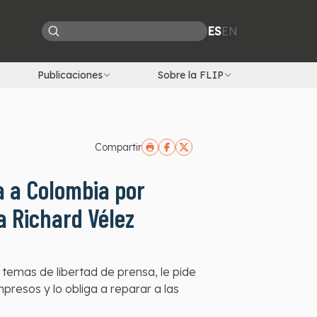
ES
EN
Publicaciones
Sobre la FLIP
Compartir
 a Colombia por
a Richard Vélez
temas de libertad de prensa, le pide
presos y lo obliga a reparar a las