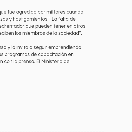
 que fue agredido por militares cuando
zas y hostigamientos”. La falta de
 amedrentador que pueden tener en otros
 reciben los miembros de la sociedad”.
nsa y lo invita a seguir emprendiendo
 sus programas de capacitación en
 con la prensa. El Ministerio de