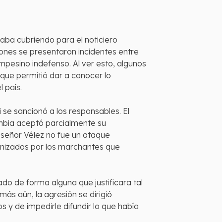
aba cubriendo para el noticiero
ones se presentaron incidentes entre
ampesino indefenso. Al ver esto, algunos
que permitió dar a conocer lo
 país.
 se sancionó a los responsables. El
bia aceptó parcialmente su
l señor Vélez no fue un ataque
onizados por los marchantes que
do de forma alguna que justificara tal
ás aún, la agresión se dirigió
 y de impedirle difundir lo que había