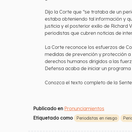
Dijo la Corte que “se trataba de un per
estaba obteniendo tal información y qu
justicia y el posterior exilio de Rich
periodistas que cubren noticias de inte
La Corte reconoce los esfuerzos de Col
medidas de prevención y protección a pe
derechos humanos dirigidos a las fuerza
Defensa acaba de iniciar un programa p
Conozca el texto completo de la Senten
Publicado en
Pronunciamientos
Etiquetado como
Periodistas en riesgo
Peri