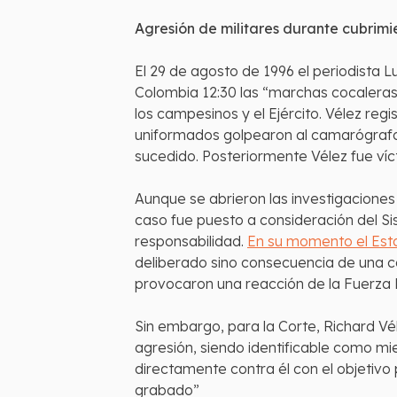
Agresión de militares durante cubrimi
El 29 de agosto de 1996 el periodista 
Colombia 12:30 las “marchas cocaleras
los campesinos y el Ejército. Vélez reg
uniformados golpearon al camarógrafo 
sucedido. Posteriormente Vélez fue víc
Aunque se abrieron las investigaciones 
caso fue puesto a consideración del
responsabilidad.
En su momento el Es
deliberado sino consecuencia de una c
provocaron una reacción de la Fuerza 
Sin embargo, para la Corte, Richard Vé
agresión, siendo identificable como mi
directamente contra él con el objetivo 
grabado”