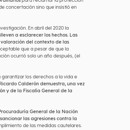
ordinarios
para reclamar la protección
concertación sino que insistió en
estigación. En abril del 2020 la
leven a esclarecer los hechos. Las
 valoración del contexto de las
aceptable que a pesar de que la
ción ocurrió solo un año después, (el
arantizar los derechos a la vida e
 Ricardo Calderón demuestra, una vez
ón y de la Fiscalía General de la
 Procuraduría General de la Nación
 sancionar las agresiones contra la
mplimiento de las medidas cautelares.