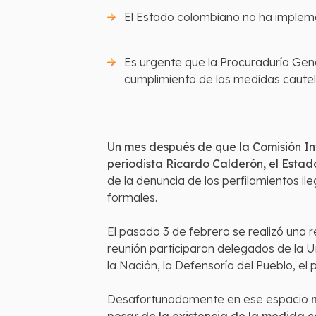
El Estado colombiano no ha impleme
Es urgente que la Procuraduría Gene
cumplimiento de las medidas cautel
Un mes después de que la Comisión I
periodista Ricardo Calderón, el Esta
de la denuncia de los perfilamientos i
formales.
El pasado 3 de febrero se realizó una 
reunión participaron delegados de la U
la Nación, la Defensoría del Pueblo, el 
Desafortunadamente en ese espacio