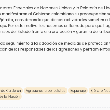
elatores Especiales de Naciones Unidas y la Relatoría de Li
s
manifestaron al Gobierno colombiano su preocupación so
 Ejército, considerando que dichas actividades someten a l
ajo.
Por este motivo, les hacemos un llamado para que hag
isos del Estado frente a la protección y garantía de la lib
do seguimiento a la adopción de medidas de protección y 
ción de los responsables de las agresiones y perfilamientos
rdo Calderón
Agresiones a periodistas
Espionaje
Ejército Na
de la Nación