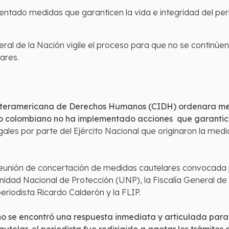
ntado medidas que garanticen la vida e integridad del per
ral de la Nación vigile el proceso para que no se continúen
ares.
nteramericana de Derechos Humanos (CIDH) ordenara med
do colombiano no ha implementado acciones que garantice
legales por parte del Ejército Nacional que originaron la 
reunión de concertación de medidas cautelares convocada po
nidad Nacional de Protección (UNP), la Fiscalía General de 
periodista Ricardo Calderón y la FLIP.
no se encontró una respuesta inmediata y articulada para 