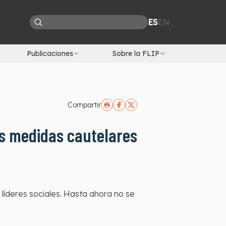
ES
EN
Publicaciones
Sobre la FLIP
Compartir
as medidas cautelares
 líderes sociales. Hasta ahora no se