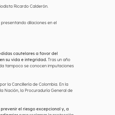
iodista Ricardo Calderón.
 presentando dilaciones en el
idas cautelares a favor del
n su vida e integridad.
Tras un año
medida tampoco se conocen imputaciones
r la Cancillería de Colombia. En la
la Nación, la Procuraduría General de
prevenir el riesgo excepcional y, a