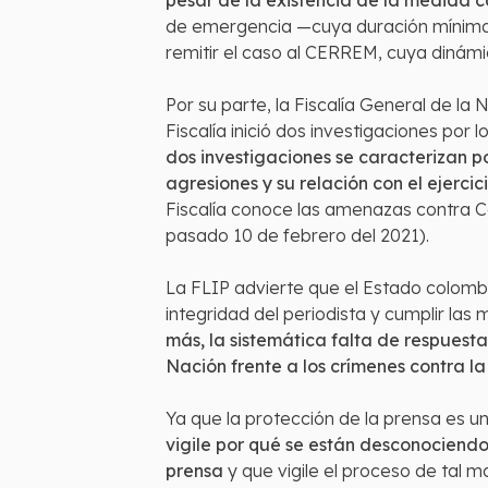
pesar de la existencia de la medida ca
de emergencia —cuya duración mínima e
remitir el caso al CERREM, cuya dinámi
Por su parte, la Fiscalía General de la
Fiscalía inició dos investigaciones por 
dos investigaciones se caracterizan p
agresiones y su relación con el ejercic
Fiscalía conoce las amenazas contra Cal
pasado 10 de febrero del 2021).
La FLIP advierte que el Estado colomb
integridad del periodista y cumplir la
más, la sistemática falta de respuesta
Nación frente a los crímenes contra la
Ya que la protección de la prensa es un
vigile por qué se están desconociendo 
prensa
y que vigile el proceso de tal 