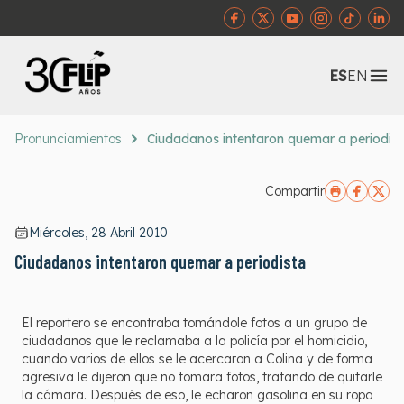
Abr
ES
EN
Pronunciamientos
Ciudadanos intentaron quemar a periodist
Compartir
Miércoles, 28 Abril 2010
Ciudadanos intentaron quemar a periodista
El reportero se encontraba tomándole fotos a un grupo de
ciudadanos que le reclamaba a la policía por el homicidio,
cuando varios de ellos se le acercaron a Colina y de forma
agresiva le dijeron que no tomara fotos, tratando de quitarle
la cámara. Después de eso, le echaron gasolina en su ropa