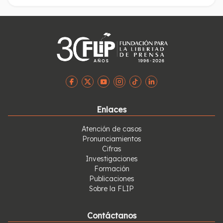
Nacional a que públicamente instruya a sus funcionarios
y contratistas para respetar la libertad de prensa, ser
tolerantes a la crítica y abstenerse de restringir o
perturbar la labor periodística, especialmente con los
medios que formulan críticas al Gobierno.
Enlaces
Atención de casos
Pronunciamientos
Cifras
Investigaciones
Formación
Publicaciones
Sobre la FLIP
Contáctanos