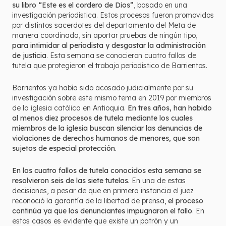
su libro “Este es el cordero de Dios”
, basado en una
investigación periodística. Estos procesos fueron promovidos
por distintos sacerdotes del departamento del Meta de
manera coordinada, sin aportar pruebas de ningún tipo,
para intimidar al periodista y desgastar la administración
de justicia
. Esta semana se conocieron cuatro fallos de
tutela que protegieron el trabajo periodístico de Barrientos.
Barrientos ya había sido acosado judicialmente por su
investigación sobre este mismo tema en 2019 por miembros
de la iglesia católica en Antioquia.
En tres años, han habido
al menos diez procesos de tutela mediante los cuales
miembros de la iglesia buscan silenciar las denuncias de
violaciones de derechos humanos de menores, que son
sujetos de especial protección.
En los cuatro fallos de tutela conocidos esta semana se
resolvieron seis de las siete tutelas.
En una de estas
decisiones, a pesar de que en primera instancia el juez
reconoció la garantía de la libertad de prensa,
el proceso
continúa ya que los denunciantes impugnaron el fallo
. En
estos casos es evidente que existe un patrón y un