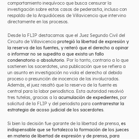
comportamiento inequívoco que busca censurar la
investigación sobre estos casos de pederastia, incluso con
respaldo de la Arquidiócesis de Villavicencio que intervino
directamente en los procesos.
Desde la FLIP destacamos que el Juez Segundo Civil del
Circuito de Villavicencio
protegió la libertad de expresión y
la reserva de las fuentes, y reiteró que el derecho a opinar
o informar no se supedita a que exista un fallo
condenatorio o absolutorio
. Por lo tanto, contrario a lo que
sostienen los sacerdotes, una publicación que se refiera a
un asunto en investigación no viola el derecho al debido
proceso o presunción de inocencia de los involucrados.
Además, el juez resaltó que la reserva de la fuente es
central para la labor periodística. Esta autoridad resolvió
tres tutelas, gracias a la
acumulación de expedientes
, por
solicitud de la FLIP y del periodista para
contrarrestar la
estrategia de acoso judicial de los sacerdotes
.
Si bien la decisión fue garante de la libertad de prensa,
es
indispensable que se fortalezca la formación de los jueces
en materia de libertad de expresión y de prensa, para