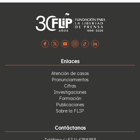
Enlaces
Atención de casos
Pronunciamientos
Cifras
Investigaciones
Formación
Publicaciones
Sobre la FLIP
Contáctanos