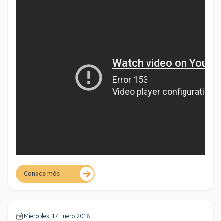
protegiéndote.
Conoce más
Miércoles, 17 Enero 2018