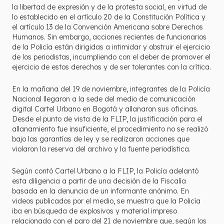
la libertad de expresión y de la protesta social, en virtud de
lo establecido en el artículo 20 de la Constitución Política y
el artículo 13 de la Convención Americana sobre Derechos
Humanos. Sin embargo, acciones recientes de funcionarios
de la Policía están dirigidas a intimidar y obstruir el ejercicio
de los periodistas, incumpliendo con el deber de promover el
ejercicio de estos derechos y de ser tolerantes con la crítica.
En la mañana del 19 de noviembre, integrantes de la Policía
Nacional llegaron a la sede del medio de comunicación
digital Cartel Urbano en Bogotá y allanaron sus oficinas.
Desde el punto de vista de la FLIP, la justificación para el
allanamiento fue insuficiente, el procedimiento no se realizó
bajo las garantías de ley y se realizaron acciones que
violaron la reserva del archivo y la fuente periodística.
Según contó Cartel Urbano a la FLIP, la Policía adelantó
esta diligencia a partir de una decisión de la Fiscalía
basada en la denuncia de un informante anónimo. En
videos publicados por el medio, se muestra que la Policía
iba en búsqueda de explosivos y material impreso
relacionado con el paro del 21 de noviembre que, según los