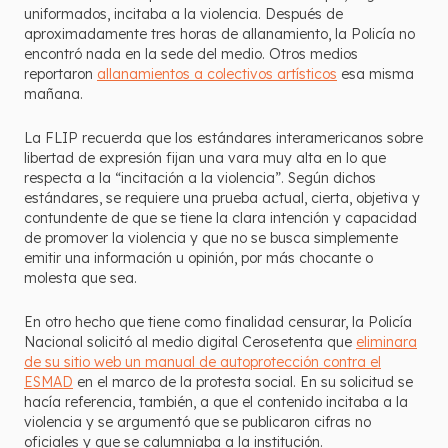
uniformados, incitaba a la violencia. Después de
aproximadamente tres horas de allanamiento, la Policía no
encontró nada en la sede del medio. Otros medios
reportaron
allanamientos a colectivos artísticos
esa misma
mañana.
La FLIP recuerda que los estándares interamericanos sobre
libertad de expresión fijan una vara muy alta en lo que
respecta a la “incitación a la violencia”. Según dichos
estándares, se requiere una prueba actual, cierta, objetiva y
contundente de que se tiene la clara intención y capacidad
de promover la violencia y que no se busca simplemente
emitir una información u opinión, por más chocante o
molesta que sea.
En otro hecho que tiene como finalidad censurar, la Policía
Nacional solicitó al medio digital Cerosetenta que
eliminara
de su sitio web un manual de autoprotección contra el
ESMAD
en el marco de la protesta social. En su solicitud se
hacía referencia, también, a que el contenido incitaba a la
violencia y se argumentó que se publicaron cifras no
oficiales y que se calumniaba a la institución.