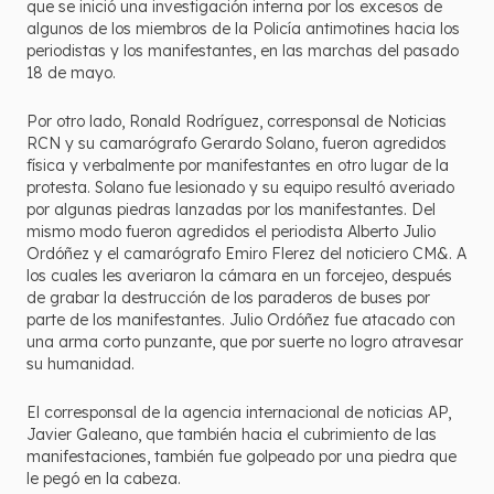
que se inició una investigación interna por los excesos de
algunos de los miembros de la Policía antimotines hacia los
periodistas y los manifestantes, en las marchas del pasado
18 de mayo.
Por otro lado, Ronald Rodríguez, corresponsal de Noticias
RCN y su camarógrafo Gerardo Solano, fueron agredidos
física y verbalmente por manifestantes en otro lugar de la
protesta. Solano fue lesionado y su equipo resultó averiado
por algunas piedras lanzadas por los manifestantes. Del
mismo modo fueron agredidos el periodista Alberto Julio
Ordóñez y el camarógrafo Emiro Flerez del noticiero CM&. A
los cuales les averiaron la cámara en un forcejeo, después
de grabar la destrucción de los paraderos de buses por
parte de los manifestantes. Julio Ordóñez fue atacado con
una arma corto punzante, que por suerte no logro atravesar
su humanidad.
El corresponsal de la agencia internacional de noticias AP,
Javier Galeano, que también hacia el cubrimiento de las
manifestaciones, también fue golpeado por una piedra que
le pegó en la cabeza.