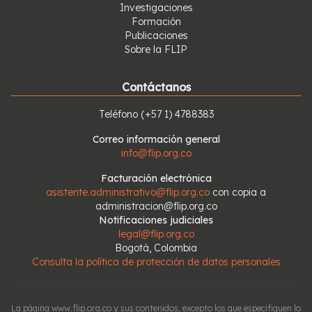
Investigaciones
Formación
Publicaciones
Sobre la FLIP
Contáctanos
Teléfono
(+57 1) 4788383
Correo información general
info@flip.org.co
Facturación electrónica
asistente.administrativo@flip.org.co
con copia a
administracion@flip.org.co
Notificaciones judiciales
legal@flip.org.co
Bogotá, Colombia
Consulta la política de protección de datos personales
La página www.flip.org.co y sus contenidos, excepto los que especifiquen lo