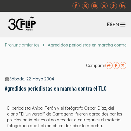
Abr
ES
EN
Pronunciamientos
Agredidos periodistas en marcha contra e
Compartir
Sábado, 22 Mayo 2004
Agredidos periodistas en marcha contra el TLC
El periodista Aníbal Terán y el fotógrafo Oscar Díaz, del
diario "El Universal" de Cartagena, fueron agredidos por los
policías antimotines al no acceder a entregarles el material
fotográfico que habían obtenido sobre la marcha.