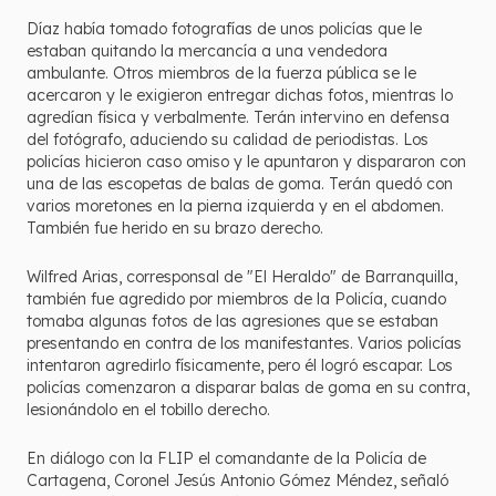
Díaz había tomado fotografías de unos policías que le
estaban quitando la mercancía a una vendedora
ambulante. Otros miembros de la fuerza pública se le
acercaron y le exigieron entregar dichas fotos, mientras lo
agredían física y verbalmente. Terán intervino en defensa
del fotógrafo, aduciendo su calidad de periodistas. Los
policías hicieron caso omiso y le apuntaron y dispararon con
una de las escopetas de balas de goma. Terán quedó con
varios moretones en la pierna izquierda y en el abdomen.
También fue herido en su brazo derecho.
Wilfred Arias, corresponsal de "El Heraldo" de Barranquilla,
también fue agredido por miembros de la Policía, cuando
tomaba algunas fotos de las agresiones que se estaban
presentando en contra de los manifestantes. Varios policías
intentaron agredirlo físicamente, pero él logró escapar. Los
policías comenzaron a disparar balas de goma en su contra,
lesionándolo en el tobillo derecho.
En diálogo con la FLIP el comandante de la Policía de
Cartagena, Coronel Jesús Antonio Gómez Méndez, señaló