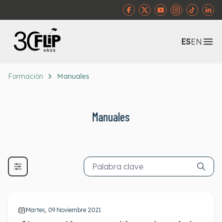
Abr
ES
EN
Formación
Manuales
Manuales
Martes, 09 Noviembre 2021