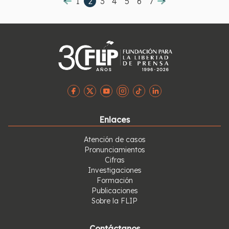
1
2
3
4
5
6
7
Enlaces
Atención de casos
Pronunciamientos
Cifras
Investigaciones
Formación
Publicaciones
Sobre la FLIP
Contáctanos