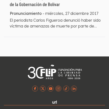
de la Gobernación de Bolívar
Pronunciamiento
-
miércoles, 27 diciembre 2017
El periodista Carlos Figueroa denunció haber sido
víctima de amenazas de muerte por parte de
personas de notoriedad pública en la ciudad de
Cartagena.
url