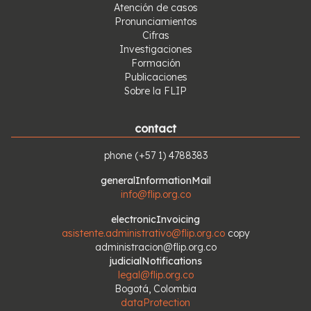
Atención de casos
Pronunciamientos
Cifras
Investigaciones
Formación
Publicaciones
Sobre la FLIP
contact
phone
(+57 1) 4788383
generalInformationMail
info@flip.org.co
electronicInvoicing
asistente.administrativo@flip.org.co
copy
administracion@flip.org.co
judicialNotifications
legal@flip.org.co
Bogotá, Colombia
dataProtection