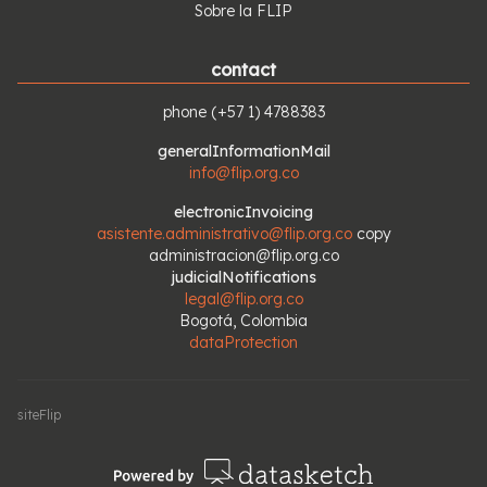
Sobre la FLIP
contact
phone
(+57 1) 4788383
generalInformationMail
info@flip.org.co
electronicInvoicing
asistente.administrativo@flip.org.co
copy
administracion@flip.org.co
judicialNotifications
legal@flip.org.co
Bogotá, Colombia
dataProtection
siteFlip