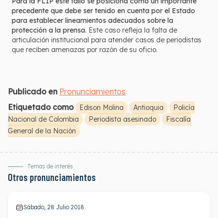
Para la FLIP este fallo se posiciona como un importante
precedente que debe ser tenido en cuenta por el Estado
para establecer lineamientos adecuados sobre la
protección a la prensa.
Este caso refleja la falta de
articulación institucional para atender casos de periodistas
que reciben amenazas por razón de su oficio.
Publicado en
Pronunciamientos
Etiquetado como
Edison Molina
Antioquia
Policía
Nacional de Colombia
Periodista asesinado
Fiscalía
General de la Nación
Temas de interés
Otros pronunciamientos
Sábado, 28 Julio 2018