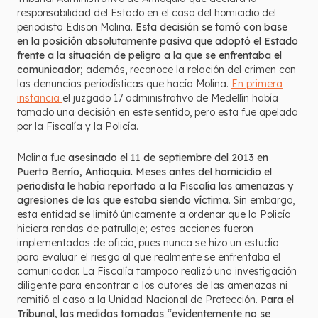
responsabilidad del Estado en el caso del homicidio del
periodista Edison Molina.
Esta decisión se tomó con base
en la posición absolutamente pasiva que adoptó el Estado
frente a la situación de peligro a la que se enfrentaba el
comunicador
; además, reconoce la relación del crimen con
las denuncias periodísticas que hacía Molina.
En primera
instancia
el juzgado 17 administrativo de Medellín había
tomado una decisión en este sentido, pero esta fue apelada
por la Fiscalía y la Policía.
Molina fue
asesinado el 11 de septiembre del 2013 en
Puerto Berrío, Antioquia. Meses antes del homicidio el
periodista le había reportado a la Fiscalía las amenazas y
agresiones
de las que estaba siendo víctima
. Sin embargo,
esta entidad se limitó únicamente a ordenar que la Policía
hiciera rondas de patrullaje; estas acciones fueron
implementadas de oficio, pues nunca se hizo un estudio
para evaluar el riesgo al que realmente se enfrentaba el
comunicador. La Fiscalía tampoco realizó una investigación
diligente para encontrar a los autores de las amenazas ni
remitió el caso a la Unidad Nacional de Protección.
Para el
Tribunal, las medidas tomadas “evidentemente no se