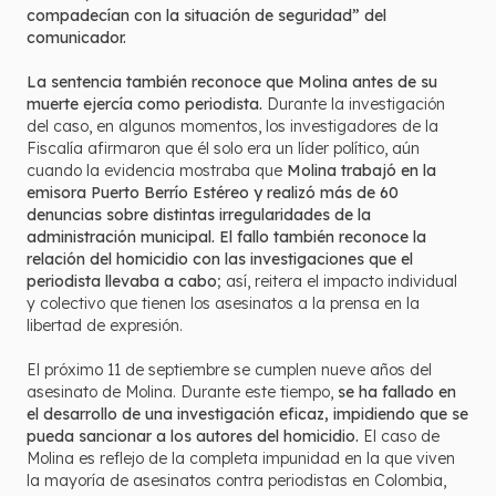
compadecían con la situación de seguridad” del
comunicador.
La sentencia también reconoce que Molina antes de su
muerte ejercía como periodista.
Durante la investigación
del caso, en algunos momentos, los investigadores de la
Fiscalía afirmaron que él solo era un líder político, aún
cuando la evidencia mostraba que
Molina trabajó en la
emisora Puerto Berrío Estéreo y realizó más de 60
denuncias sobre distintas irregularidades de la
administración municipal. El fallo también reconoce la
relación del homicidio con las investigaciones que el
periodista llevaba a cabo
; así, reitera el impacto individual
y colectivo que tienen los asesinatos a la prensa en la
libertad de expresión.
El próximo 11 de septiembre se cumplen nueve años del
asesinato de Molina. Durante este tiempo,
se ha fallado en
el desarrollo de una investigación eficaz, impidiendo que se
pueda sancionar a los autores del homicidio.
El caso de
Molina es reflejo de la completa impunidad en la que viven
la mayoría de asesinatos contra periodistas en Colombia,