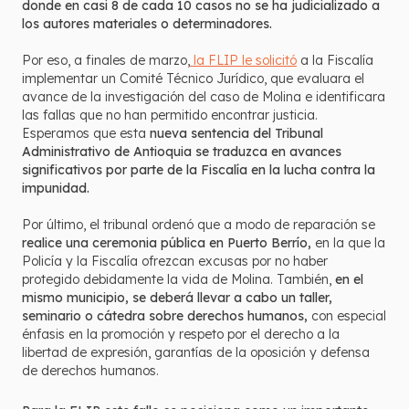
donde en casi 8 de cada 10 casos no se ha judicializado a
los autores materiales o determinadores.
Por eso, a finales de marzo,
la FLIP le solicitó
a la Fiscalía
implementar un Comité Técnico Jurídico, que evaluara el
avance de la investigación del caso de Molina e identificara
las fallas que no han permitido encontrar justicia.
Esperamos que esta
nueva sentencia del Tribunal
Administrativo de Antioquia se traduzca en avances
significativos por parte de la Fiscalía en la lucha contra la
impunidad.
Por último, el tribunal ordenó que a modo de reparación se
realice una ceremonia pública en Puerto Berrío,
en la que la
Policía y la Fiscalía ofrezcan excusas por no haber
protegido debidamente la vida de Molina. También,
en el
mismo municipio, se deberá llevar a cabo un taller,
seminario o cátedra sobre derechos humanos,
con especial
énfasis en la promoción y respeto por el derecho a la
libertad de expresión, garantías de la oposición y defensa
de derechos humanos.