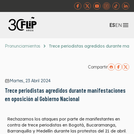
Abr
ES
EN
Pronunciamientos
Trece periodistas agredidos durante mani
Compartir
Martes, 23 Abril 2024
Trece periodistas agredidos durante manifestaciones
en oposición al Gobierno Nacional
Rechazamos los ataques por parte de manifestantes en
contra de trece periodistas en Bogotá, Bucaramanga,
Barranquilla y Medellín durante las protestas del 21 de abril
.