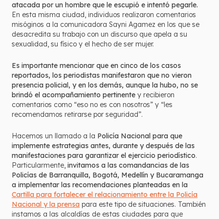
atacada por un hombre que le escupió e intentó pegarle.
En esta misma ciudad, individuos realizaron comentarios
misóginos a la comunicadora Sayni Agamez en los que se
desacredita su trabajo con un discurso que apela a su
sexualidad, su físico y el hecho de ser mujer.
Es importante mencionar que en cinco de los casos
reportados, los periodistas manifestaron que no vieron
presencia policial, y en los demás, aunque la hubo, no se
brindó el acompañamiento pertinente
y recibieron
comentarios como “eso no es con nosotros” y “les
recomendamos retirarse por seguridad”.
Hacemos un llamado a la
Policía Nacional para que
implemente estrategias antes, durante y después de las
manifestaciones para garantizar el ejercicio periodístico
.
Particularmente,
invitamos a las comandancias de las
Policías de Barranquilla, Bogotá, Medellín y Bucaramanga
a implementar las recomendaciones planteadas en la
Cartilla para fortalecer el relacionamiento entre la Policía
Nacional y la prensa
para este tipo de situaciones. También
instamos a las alcaldías de estas ciudades para que