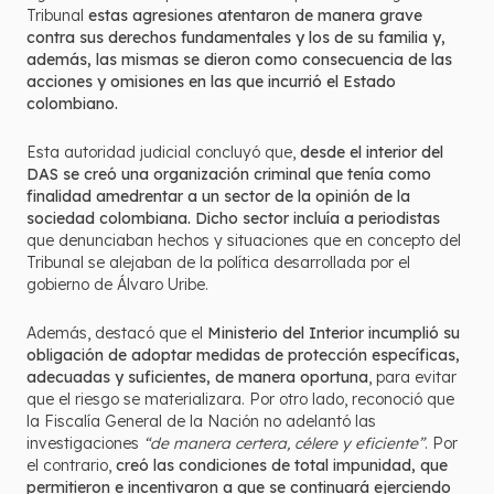
Tribunal
estas agresiones atentaron de manera grave
contra sus derechos fundamentales y los de su familia y,
además, las mismas se dieron como consecuencia de las
acciones y omisiones en las que incurrió el Estado
colombiano.
Esta autoridad judicial concluyó que,
desde el interior del
DAS se creó una organización criminal que tenía como
finalidad amedrentar a un sector de la opinión de la
sociedad colombiana. Dicho sector incluía a periodistas
que denunciaban hechos y situaciones que en concepto del
Tribunal se alejaban de la política desarrollada por el
gobierno de Álvaro Uribe.
Además, destacó que el
Ministerio del Interior incumplió su
obligación de adoptar medidas de protección específicas,
adecuadas y suficientes, de manera oportuna
, para evitar
que el riesgo se materializara. Por otro lado, reconoció que
la Fiscalía General de la Nación no adelantó las
investigaciones
“de manera certera, célere y eficiente”
. Por
el contrario,
creó las condiciones de total impunidad, que
permitieron e incentivaron a que se continuará ejerciendo