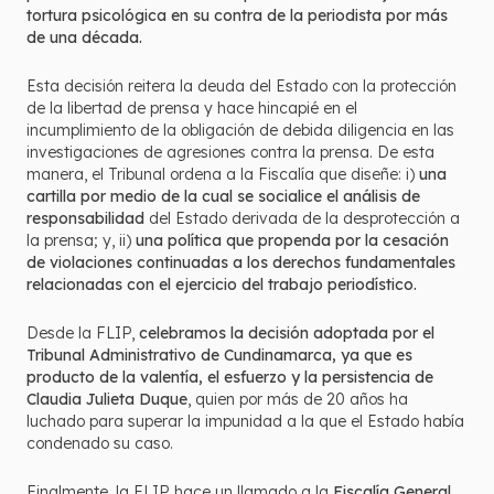
tortura psicológica en su contra de la periodista por más
de una década.
Esta decisión reitera la deuda del Estado con la protección
de la libertad de prensa y hace hincapié en el
incumplimiento de la obligación de debida diligencia en las
investigaciones de agresiones contra la prensa. De esta
manera, el Tribunal ordena a la Fiscalía que diseñe: i)
una
cartilla por medio de la cual se socialice el análisis de
responsabilidad
del Estado derivada de la desprotección a
la prensa; y, ii)
una política que propenda por la cesación
de violaciones continuadas a los derechos fundamentales
relacionadas con el ejercicio del trabajo periodístico.
Desde la FLIP,
celebramos la decisión adoptada por el
Tribunal Administrativo de Cundinamarca, ya que es
producto de la valentía, el esfuerzo y la persistencia de
Claudia Julieta Duque
, quien por más de 20 años ha
luchado para superar la impunidad a la que el Estado había
condenado su caso.
Finalmente, la FLIP hace un llamado a la
Fiscalía General