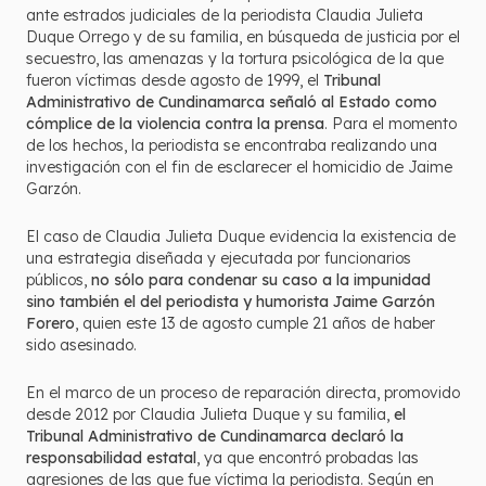
ante estrados judiciales de la periodista Claudia Julieta
Duque Orrego y de su familia, en búsqueda de justicia por el
secuestro, las amenazas y la tortura psicológica de la que
fueron víctimas desde agosto de 1999, el
Tribunal
Administrativo de Cundinamarca señaló al Estado como
cómplice de la violencia contra la prensa
. Para el momento
de los hechos, la periodista se encontraba realizando una
investigación con el fin de esclarecer el homicidio de Jaime
Garzón.
El caso de Claudia Julieta Duque evidencia la existencia de
una estrategia diseñada y ejecutada por funcionarios
públicos,
no sólo para condenar su caso a la impunidad
sino también el del periodista y humorista Jaime Garzón
Forero
, quien este 13 de agosto cumple 21 años de haber
sido asesinado.
En el marco de un proceso de reparación directa, promovido
desde 2012 por Claudia Julieta Duque y su familia,
el
Tribunal Administrativo de Cundinamarca declaró la
responsabilidad estatal
, ya que encontró probadas las
agresiones de las que fue víctima la periodista. Según en