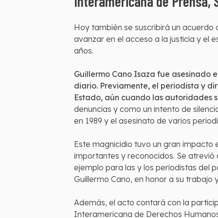
Interamericana de Prensa, S
Hoy también se suscribirá un acuerdo d
avanzar en el acceso a la justicia y e
años.
Guillermo Cano Isaza fue asesinado el
diario. Previamente, el periodista y 
Estado, aún cuando las autoridades s
denuncias y como un intento de silenc
en 1989 y el asesinato de varios periodi
Este magnicidio tuvo un gran impacto 
importantes y reconocidos. Se atrevió a
ejemplo para las y los periodistas del
Guillermo Cano, en honor a su trabajo y
Además, el acto contará con la partici
Interamericana de Derechos Humanos, qu