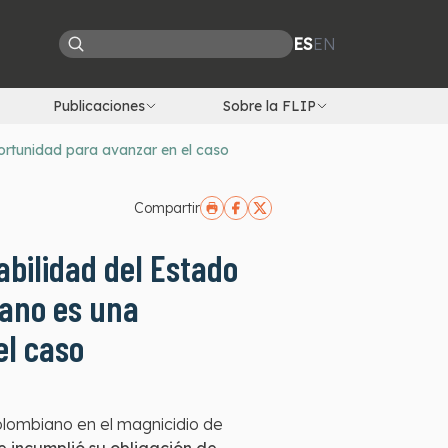
ES
EN
Publicaciones
Sobre la FLIP
ortunidad para avanzar en el caso
Compartir
bilidad del Estado
Cano es una
el caso
colombiano en el magnicidio de