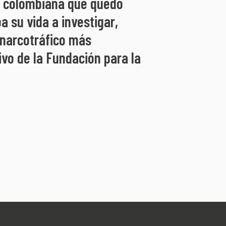
ad colombiana que quedó
 su vida a investigar,
y narcotráfico más
ivo de la Fundación para la