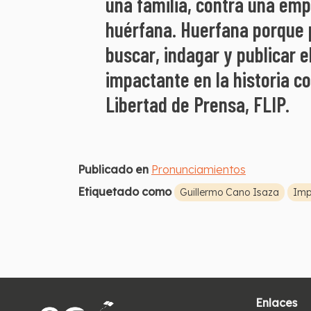
una familia, contra una em
huérfana. Huerfana porque p
buscar, indagar y publicar 
impactante en la historia c
Libertad de Prensa, FLIP.
Publicado en
Pronunciamientos
Etiquetado como
Guillermo Cano Isaza
Imp
Enlaces