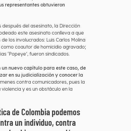
sus representantes obtuvieron
s después del asesinato, la Dirección
rodeado este asesinato conlleva a que
de los involucrados: Luis Carlos Molina
’, como coautor de homicidio agravado;
ias ‘Popeye’, fueron sindicados.
n un nuevo capítulo para este caso, de
zar en su judicialización y conocer la
rímenes contra comunicadores, pues la
iolencia y es un obstáculo en la
ática de Colombia podemos
ntra un individuo, contra