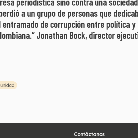
presa periodística sino contra una socied
erdió a un grupo de personas que dedicaba
el entramado de corrupción entre política 
olombiana.” Jonathan Bock, director ejecut
unidad
Contáctanos