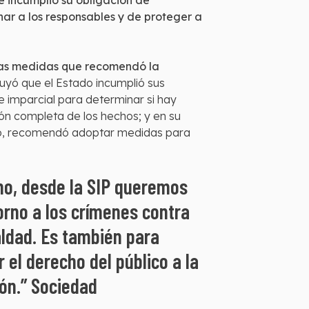
e incumplió su obligación de
nar a los responsables y de proteger a
 las medidas que recomendó la
luyó que el Estado incumplió sus
e imparcial para determinar si hay
ión completa de los hechos; y en su
ismo, recomendó adoptar medidas para
ano, desde la SIP queremos
orno a los crímenes contra
ualdad. Es también para
 el derecho del público a la
ión.” Sociedad