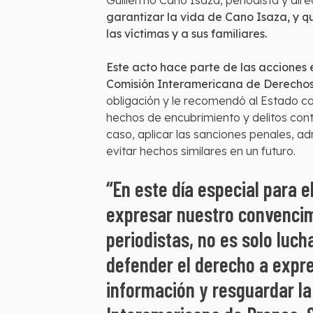
Guillermo Cano Isaza, periodista y dir
garantizar la vida de Cano Isaza, y q
las víctimas y a sus familiares.
Este acto hace parte de las acciones
Comisión Interamericana de Derechos
obligación y le recomendó al Estado co
hechos de encubrimiento y delitos contr
caso, aplicar las sanciones penales, a
evitar hechos similares en un futuro.
“En este día especial para 
expresar nuestro convencimi
periodistas, no es solo lucha
defender el derecho a expres
información y resguardar la 