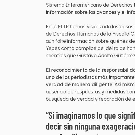
Sistema Interamericano de Derechos
información sobre los avances y el in
En la FLIP hemos visibilizado los pasos
de Derechos Humanos de la Fiscalía Ge
aún falte información sobre quiénes de
Yepes como cómplice del delito de homi
mientras que Gustavo Adolfo Gutiérrez A
El reconocimiento de la responsabilid
uno de los periodistas más importantes
verdad de manera diligente.
Así mismo
ausencia de respuestas y medidas cont
búsqueda de verdad y reparación de e
“Si imaginamos lo que sign
decir sin ninguna exageraci