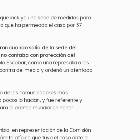
 que incluye una serie de medidas para
idad que ha permeado el caso por 37
ron cuando salía de la sede del
y no contaba con protección del
lo Escobar, como una represalia a las
 contra del medio y ordenó un atentado
uno de los comunicadores más
 pocos lo hacían, y fue referente y
eara el premio mundial en honor
mbia, en representación de la Comisión
mite atípico que tuvo el caso ante el