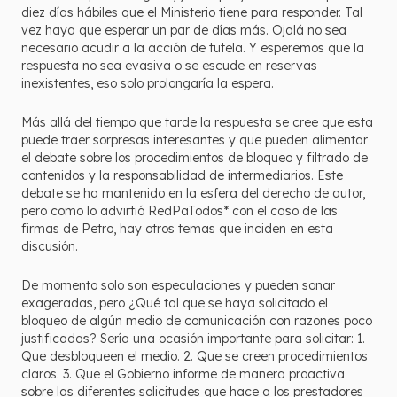
diez días hábiles que el Ministerio tiene para responder. Tal
vez haya que esperar un par de días más. Ojalá no sea
necesario acudir a la acción de tutela. Y esperemos que la
respuesta no sea evasiva o se escude en reservas
inexistentes, eso solo prolongaría la espera.
Más allá del tiempo que tarde la respuesta se cree que esta
puede traer sorpresas interesantes y que pueden alimentar
el debate sobre los procedimientos de bloqueo y filtrado de
contenidos y la responsabilidad de intermediarios. Este
debate se ha mantenido en la esfera del derecho de autor,
pero como lo advirtió RedPaTodos* con el caso de las
firmas de Petro, hay otros temas que inciden en esta
discusión.
De momento solo son especulaciones y pueden sonar
exageradas, pero ¿Qué tal que se haya solicitado el
bloqueo de algún medio de comunicación con razones poco
justificadas? Sería una ocasión importante para solicitar: 1.
Que desbloqueen el medio. 2. Que se creen procedimientos
claros. 3. Que el Gobierno informe de manera proactiva
sobre las diferentes solicitudes que hace a los prestadores