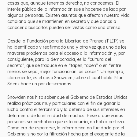
cosas que, aunque tenemos derecho, no conocemos. El
interés público de la información suele hacerse de lado por
algunas personas. Existen asuntos que afectan nuestra vida
cotidiana que se mantienen en secreto y que darlos a
conocer o buscarlos pueden ser vistos como una ofensa.
Desde la Fundación para la Libertad de Prensa (FLIP) se
ha identificado y reafirmado una y otra vez que uno de los
mayores problemas para el acceso a la información y, por
consiguiente, para la democracia, es la “cultura del
secreto”, que se traduce en el “tapen, tapen” o en “entre
menos se sepa, mejor funcionarán las cosas”. Un ejemplo,
claramente, es el caso Snowden, sobre el cual habló Pilar
Sáenz hace un par de semanas.
Snowden nos hizo saber que el Gobierno de Estados Unidos
realiza prácticas muy particulares con el fin de ganar la
lucha contra el terrorismo y la defensa de sus intereses en
detrimento de la intimidad de muchos. Pese a que varias
personas sospechaban que esto ocurría, no había certeza.
Como era de esperarse, la información no fue dada por el
Gobierno, sino por la filtración hecha por el exagente de la