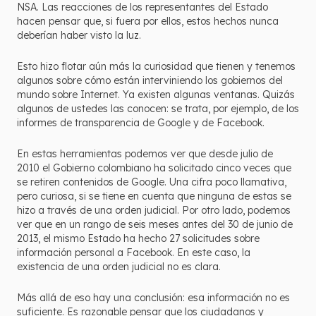
NSA. Las reacciones de los representantes del Estado
hacen pensar que, si fuera por ellos, estos hechos nunca
deberían haber visto la luz.
Esto hizo flotar aún más la curiosidad que tienen y tenemos
algunos sobre cómo están interviniendo los gobiernos del
mundo sobre Internet. Ya existen algunas ventanas. Quizás
algunos de ustedes las conocen: se trata, por ejemplo, de los
informes de transparencia de Google y de Facebook.
En estas herramientas podemos ver que desde julio de
2010 el Gobierno colombiano ha solicitado cinco veces que
se retiren contenidos de Google. Una cifra poco llamativa,
pero curiosa, si se tiene en cuenta que ninguna de estas se
hizo a través de una orden judicial. Por otro lado, podemos
ver que en un rango de seis meses antes del 30 de junio de
2013, el mismo Estado ha hecho 27 solicitudes sobre
información personal a Facebook. En este caso, la
existencia de una orden judicial no es clara.
Más allá de eso hay una conclusión: esa información no es
suficiente. Es razonable pensar que los ciudadanos y