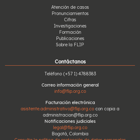
Atención de casos
Pronunciamientos
Cifras
Investigaciones
Formación
Publicaciones
Sobre la FLIP
Contáctanos
Teléfono
(+57 1) 4788383
Correo información general
info@flip.org.co
Facturación electrónica
asistente.administrativo@flip.org.co
con copia a
administracion@flip.org.co
Notificaciones judiciales
legal@flip.org.co
Bogotá, Colombia