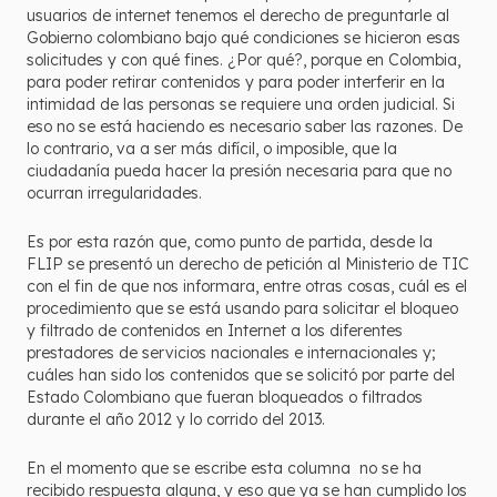
usuarios de internet tenemos el derecho de preguntarle al
Gobierno colombiano bajo qué condiciones se hicieron esas
solicitudes y con qué fines. ¿Por qué?, porque en Colombia,
para poder retirar contenidos y para poder interferir en la
intimidad de las personas se requiere una orden judicial. Si
eso no se está haciendo es necesario saber las razones. De
lo contrario, va a ser más difícil, o imposible, que la
ciudadanía pueda hacer la presión necesaria para que no
ocurran irregularidades.
Es por esta razón que, como punto de partida, desde la
FLIP se presentó un derecho de petición al Ministerio de TIC
con el fin de que nos informara, entre otras cosas, cuál es el
procedimiento que se está usando para solicitar el bloqueo
y filtrado de contenidos en Internet a los diferentes
prestadores de servicios nacionales e internacionales y;
cuáles han sido los contenidos que se solicitó por parte del
Estado Colombiano que fueran bloqueados o filtrados
durante el año 2012 y lo corrido del 2013.
En el momento que se escribe esta columna no se ha
recibido respuesta alguna, y eso que ya se han cumplido los