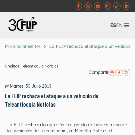
Abr
ES
EN
Pronunciamientos
La FLIP rechaza el ataque a un vehículo d
Créditos: Teleantioquia Noticias
Compartir
Martes, 30 Julio 2019
La FLIP rechaza el ataque a un vehículo de
Teleantioquia Noticias
La FLIP rechaza la agresión con pistola de balines a uno de
los vehículos de Teleantioquia, en Medellín. Este es el