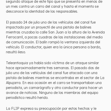
segundo ataque de este tipo que se presenta en menos de
un mes contra un carro del canal y hasta el momento se
desconoce la identidad de los responsables.
El pasado 24 de julio uno de los vehículos del canal fue
impactado por un proyectil de una pistola de balines
mientras cruzaba la calle San Juan a la altura de la Avenida
Ferrocarril, a pocas cuadras de las instalaciones del medio
de comunicación. El balín rompió la ventana izquierda del
vehículo. El conductor, quien era la única persona a bordo,
resultó ileso.
Teleantioquia ya había sido víctima de un ataque similar
hace aproximadamente tres semanas. El pasado dos de
julio uno de los vehículos del canal fue atacado con una
pistola de balines mientras se encontraba en el sector de La
Alpujarra. En esa ocasión en el carro se transportaban una
periodista, un camarógrafo y otro conductor para hacer un
avance de noticias. Ninguno de los miembros del equipo
periodístico resultó herido.
La FLIP expresa su preocupación por estos hechos y le