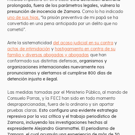
prolongada, fuera de los parámetros legales, vulnera la
presunción de inocencia de Zamora.
Como lo ha indicado
uno de sus hijos
, “la prisión preventiva de mi papá se ha
convertido en una pena anticipada por un delito que no
cometió”.
Ante la sistematicidad
del acoso judicial en su contra
y
actos de intimidación
y
hostigamiento en contra de su
familia y diversos abogados y abogadas
que han
conformado sus distintas defensas,
organismos y
organizaciones internacionales nuevamente nos
pronunciamos y alertamos al cumplirse 800 días de
detención injusta e ilegal.
Las medidas tomadas por el Ministerio Público, al mando de
Consuelo Porras, y la FECI han sido en todo momento
desproporcionadas, fuera de lo ordinario y sin aportar
pruebas claras.
Esto configura una evidente estrategia
represiva por la voz crítica y el trabajo periodístico de
Zamora, incluyendo las investigaciones hechas al
expresidente Alejandro Giammattei. El periodismo de
Zamora, el cual acumula una experiencia de más de 30