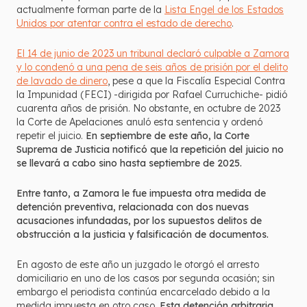
actualmente forman parte de la
Lista Engel de los Estados
Unidos por atentar contra el estado de derecho
.
El 14 de junio de 2023 un tribunal declaró culpable a Zamora
y lo condenó a una pena de seis años de prisión por el delito
de lavado de dinero
, pese a que la Fiscalía Especial Contra
la Impunidad (FECI) -dirigida por Rafael Curruchiche- pidió
cuarenta años de prisión. No obstante, en octubre de 2023
la Corte de Apelaciones anuló esta sentencia y ordenó
repetir el juicio.
En septiembre de este año, la Corte
Suprema de Justicia notificó que la repetición del juicio no
se llevará a cabo sino hasta septiembre de 2025.
Entre tanto, a Zamora le fue impuesta otra medida de
detención preventiva, relacionada con dos nuevas
acusaciones infundadas, por los supuestos delitos de
obstrucción a la justicia y falsificación de documentos.
En agosto de este año un juzgado le otorgó el arresto
domiciliario en uno de los casos por segunda ocasión; sin
embargo el periodista continúa encarcelado debido a la
medida impuesta en otro caso.
Esta detención arbitraria