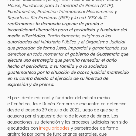
House, Fundación para la Libertad de Prensa (FLIP),
Fundamedios, Protection International Mesoamérica y
Reporteros Sin Fronteras (RSF) y la red IFEX-ALC
reafirmamos la demanda urgente de pronta e
incondicional liberación para el periodista y fundador del
medio elPeriódico.
Particularmente, exigimos a las
autoridades del Ministerio Público y el Organismo Judicial
que procedan de forma justa, imparcial y garantizando sus
derechos en todo momento;
al gobierno de Guatemala que
ejecute una estrategia que permita remediar el daño
hecho al periodista, a su familia y a la sociedad
guatemalteca por la situación de acoso judicial mantenido
en su contra debido al ejercicio de su libertad de
expresión y de prensa.
El presidente editorial y fundador del extinto medio
elPeriódico, Jose Rubén Zamora se encuentra en detención
desde el pasado 29 de julio de 2022, luego de que se le
acusara por el supuesto delito de lavado de dinero. Las
acusaciones, su detención y los procesos judiciales han sido
ejecutados con
irregularidades
y perpetrados de forma
arbitraria por parte de funcionarios estatales, que