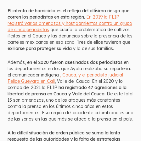
El intento de homicidio es el reflejo del altísimo riesgo que
corren los periodistas en esta región.
En 2019 la FLIP
registró varias amenazas y hostigamientos contra un grupo
de cinco periodistas
que cubría la problemática de cultivos
ilícitos en el Cauca y las denuncias sobre la presencia de los
carteles mexicanos en esa zona.
Tres de ellos tuvieron que
exiliarse para proteger su vida
y la de sus familias.
Además,
en el 2020 fueron asesinados dos periodistas
en
los departamentos en los que Ayala realizaba su reportería:
el comunicador indígena
, Cauca, y el periodista judicial
Felipe Guevara en Cali
, Valle del Cauca. En el 2020 y lo
corrido del 2021 la FLIP
ha registrado 47 agresiones a la
libertad de prensa en Cauca y Valle del Cauca.
De este total
15 son amenazas, uno de los ataques más constantes
contra la prensa en los últimos cinco años en estos
departamentos. Esa región del occidente colombiano es una
de las zonas en las que más se ataca a la prensa en el país.
A la difícil situación de orden público se suma la lenta
respuesta de las autoridades y la falta de estrategias