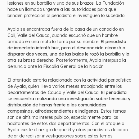
lesiones en su barbilla y uno de sus brazos. La Fundación
hace un llamado urgente a las autoridades para que
brinden protección al periodista e investiguen lo sucedido.
Ayala se encontraba fuera de la casa de un conocido en
Cali, Valle del Cauca, cuando escuchó que un hombre
armado en una moto lo llamó por su nombre.
El periodista
de inmediato intentó huir, pero el desconocido alcanzó a
disparar dos veces, una de las balas le rozó la barbilla y la
otra su brazo derecho.
Posteriormente, Ayala interpuso la
denuncia ante la Fiscalía General de la Nación.
El atentado estaría relacionado con la actividad periodística
de Ayala, quien lleva varios meses trabajando entre los
departamentos del Cauca y Valle del Cauca.
El periodista
se encuentra realizando una investigación sobre tenencia y
distribución de tierras frente a las comunidades
campesinas, afrodescendientes e indígenas.
Estos temas
son de altísimo interés público, especialmente para los
habitantes de estos dos departamentos. Con el ataque a
Ayala existe el riesgo de que él y otros periodistas decidan
dejar de realizar investigaciones sobre estos temas.