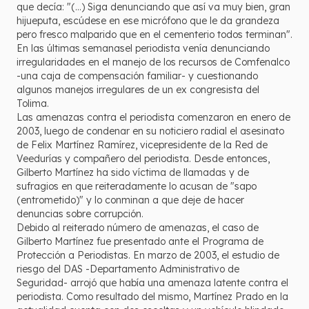
que decía: "(…) Siga denunciando que así va muy bien, gran
hijueputa, escúdese en ese micrófono que le da grandeza
pero fresco malparido que en el cementerio todos terminan".
En las últimas semanasel periodista venía denunciando
irregularidades en el manejo de los recursos de Comfenalco
-una caja de compensación familiar- y cuestionando
algunos manejos irregulares de un ex congresista del
Tolima.
Las amenazas contra el periodista comenzaron en enero de
2003, luego de condenar en su noticiero radial el asesinato
de Felix Martínez Ramírez, vicepresidente de la Red de
Veedurías y compañero del periodista. Desde entonces,
Gilberto Martínez ha sido víctima de llamadas y de
sufragios en que reiteradamente lo acusan de "sapo
(entrometido)" y lo conminan a que deje de hacer
denuncias sobre corrupción.
Debido al reiterado número de amenazas, el caso de
Gilberto Martínez fue presentado ante el Programa de
Protección a Periodistas. En marzo de 2003, el estudio de
riesgo del DAS -Departamento Administrativo de
Seguridad- arrojó que había una amenaza latente contra el
periodista. Como resultado del mismo, Martínez Prado en la