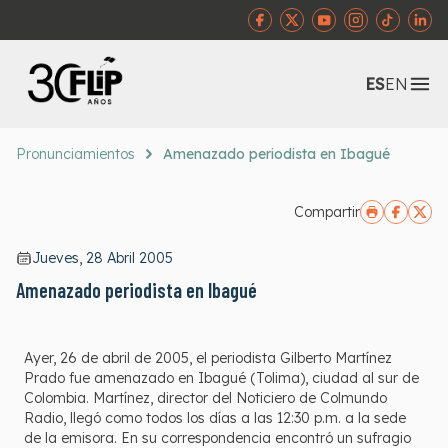
Abr
ES
EN
Pronunciamientos
Amenazado periodista en Ibagué
Compartir
Jueves, 28 Abril 2005
Amenazado periodista en Ibagué
Ayer, 26 de abril de 2005, el periodista Gilberto Martínez
Prado fue amenazado en Ibagué (Tolima), ciudad al sur de
Colombia. Martínez, director del Noticiero de Colmundo
Radio, llegó como todos los días a las 12:30 p.m. a la sede
de la emisora. En su correspondencia encontró un sufragio