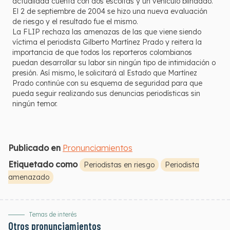
actualidad cuenta con dos escoltas y un vehículo blindado.
El 2 de septiembre de 2004 se hizo una nueva evaluación
de riesgo y el resultado fue el mismo.
La FLIP rechaza las amenazas de las que viene siendo
víctima el periodista Gilberto Martínez Prado y reitera la
importancia de que todos los reporteros colombianos
puedan desarrollar su labor sin ningún tipo de intimidación o
presión. Así mismo, le solicitará al Estado que Martínez
Prado continúe con su esquema de seguridad para que
pueda seguir realizando sus denuncias periodísticas sin
ningún temor.
Publicado en
Pronunciamientos
Etiquetado como
Periodistas en riesgo
Periodista
amenazado
Temas de interés
Otros pronunciamientos