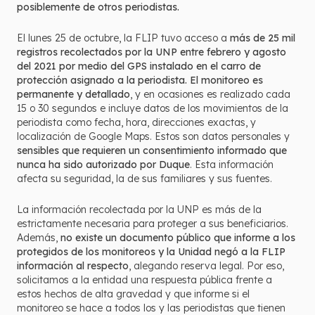
posiblemente de otros periodistas.
El lunes 25 de octubre, la FLIP tuvo acceso a
más de 25 mil
registros recolectados por la UNP entre febrero y agosto
del 2021 por medio del GPS instalado en el carro de
protección asignado a la periodista. El monitoreo es
permanente y detallado
, y en ocasiones es realizado cada
15 o 30 segundos e incluye datos de los movimientos de la
periodista como fecha, hora, direcciones exactas, y
localización de Google Maps. Estos son datos personales y
sensibles que requieren un consentimiento informado que
nunca ha sido autorizado por Duque
. Esta información
afecta su seguridad, la de sus familiares y sus fuentes.
La información recolectada por la UNP es más de la
estrictamente necesaria para proteger a sus beneficiarios.
Además,
no existe un documento público que informe a los
protegidos de los monitoreos y la Unidad negó a la FLIP
información al respecto
, alegando reserva legal. Por eso,
solicitamos a la entidad una respuesta pública frente a
estos hechos de alta gravedad y que informe si el
monitoreo se hace a todos los y las periodistas que tienen