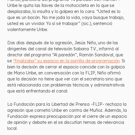
Uribe le quita las llaves de la motocicleta en la que se
desplazaba, lo insulta y lo golpea en la cara. “Usted es lo
que es un bocón. No me joda la vida, vaya busque trabajo,
usted es un vividor. Yo sí sé trabajar” (sic.), sentenció
violentamente Uribe.
Dos días después de la agresión, Jesús Niño, uno de los
dirigentes del canal de televisión Sabana T.V., informó al
director del programa “Al paredón”, Ramón Sandoval, que
se
“finalizaba” su espacio en la parrilla de programación
. Si
bien la decisión de cerrar el espacio coincide con la golpiza
de Mario Uribe, en conversación con la FLIP, Niño afirmó
que la decisión no tiene que ver con el secretario sino que
está relacionada con problemas técnicos y administrativos
que está enfrentando el canal.
La Fundación para la Libertad de Prensa -FLIP- rechaza la
agresión que cometió Uribe en contra de Muñoz. Además, la
Fundación expresa preocupación por el cierre de un espacio
de opinión y debate en el se discutían temas de relevancia
local.