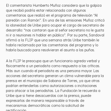
El comentarista Humberto Muñoz considera que la golpiza
que recibió podría estar relacionada con algunos
comentarios que realizó en el programa de televisión “Al
paredón con Ramón”. En una de las emisiones Muñoz criticó
la idoneidad de Uribe para ocupar el cargo de secretario de
desarrollo: “nos contaron que al señor secretario no le gusta
ni ir a reuniones ni hablar en público”. Por su parte, Sandoval
afirmó a la FLIP que una semana atrás Uribe también le
habría reclamado por los comentarios del programa y lo
habría buscado para resolvieran el asunto a los puños.
A la FLIP le preocupa que un funcionario agreda verbal y
físicamente a un periodista como respuesta a las críticas.
Más aun cuando el periodista es una persona mayor. Las
acciones del secretario generan un clima vulnerable para la
prensa en el municipio de Sabana de Torres, ya que otros
podrían entenderlas como autorizaciones o incitaciones
para atacar a los periodistas. La Fundación le recuerda a
Uribe que si tiene desacuerdos con la prensa, puede
expresarlos de manera responsable a través de
mecanismos democráticos como la solicitud de
rectificación.