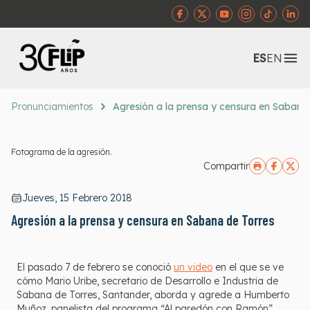
Abr
ES
EN
Pronunciamientos
Agresión a la prensa y censura en Sabana
Fotograma de la agresión.
Compartir
Jueves, 15 Febrero 2018
Agresión a la prensa y censura en Sabana de Torres
El pasado 7 de febrero se conoció
un video
en el que se ve
cómo Mario Uribe, secretario de Desarrollo e Industria de
Sabana de Torres, Santander, aborda y agrede a Humberto
Muñoz, panelista del programa “Al paredón con Ramón”.