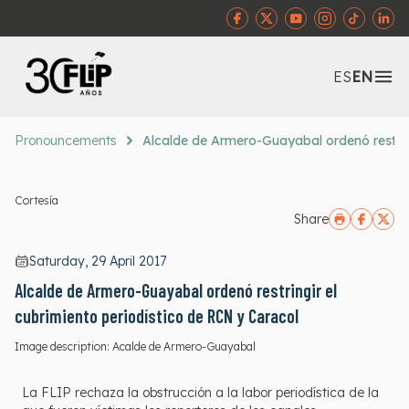
Abr
ES
EN
Pronouncements
Alcalde de Armero-Guayabal ordenó restring
Cortesía
Share
Saturday, 29 April 2017
Alcalde de Armero-Guayabal ordenó restringir el
cubrimiento periodístico de RCN y Caracol
Image description:
Acalde de Armero-Guayabal
La FLIP rechaza la obstrucción a la labor periodística de la