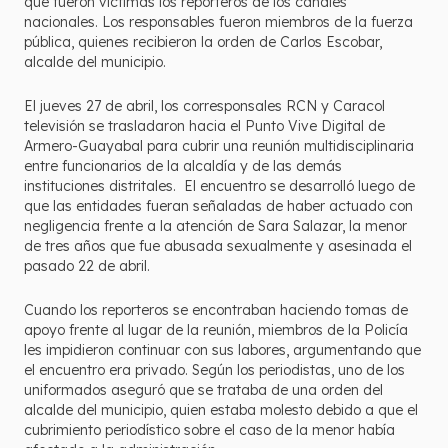
que fueron víctimas los reporteros de los canales
nacionales. Los responsables fueron miembros de la fuerza
pública, quienes recibieron la orden de Carlos Escobar,
alcalde del municipio.
El jueves 27 de abril, los corresponsales RCN y Caracol
televisión se trasladaron hacia el Punto Vive Digital de
Armero-Guayabal para cubrir una reunión multidisciplinaria
entre funcionarios de la alcaldía y de las demás
instituciones distritales. El encuentro se desarrolló luego de
que las entidades fueran señaladas de haber actuado con
negligencia frente a la atención de Sara Salazar, la menor
de tres años que fue abusada sexualmente y asesinada el
pasado 22 de abril.
Cuando los reporteros se encontraban haciendo tomas de
apoyo frente al lugar de la reunión, miembros de la Policía
les impidieron continuar con sus labores, argumentando que
el encuentro era privado. Según los periodistas, uno de los
uniformados aseguró que se trataba de una orden del
alcalde del municipio, quien estaba molesto debido a que el
cubrimiento periodístico sobre el caso de la menor había