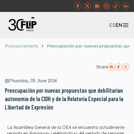
Abr
ES
EN
Pronouncements
Preocupación por nuevas propuestas que deb
Share
Thursday, 05 June 2014
Preocupación por nuevas propuestas que debilitarían
autonomía de la CIDH y de la Relatoría Especial para la
Libertad de Expresión
La Asamblea General de la OEA se encuentra actualmente
reunida en Paraguay celebrando su 44 período de sesiones.