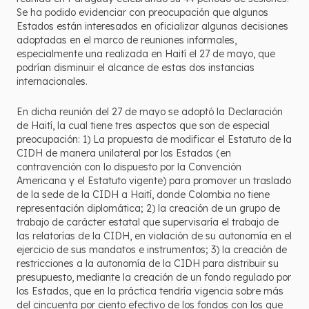
Se ha podido evidenciar con preocupación que algunos
Estados están interesados en oficializar algunas decisiones
adoptadas en el marco de reuniones informales,
especialmente una realizada en Haití el 27 de mayo, que
podrían disminuir el alcance de estas dos instancias
internacionales.
En dicha reunión del 27 de mayo se adoptó la Declaración
de Haití, la cual tiene tres aspectos que son de especial
preocupación: 1) La propuesta de modificar el Estatuto de la
CIDH de manera unilateral por los Estados (en
contravención con lo dispuesto por la Convención
Americana y el Estatuto vigente) para promover un traslado
de la sede de la CIDH a Haití, donde Colombia no tiene
representación diplomática; 2) la creación de un grupo de
trabajo de carácter estatal que supervisaría el trabajo de
las relatorías de la CIDH, en violación de su autonomía en el
ejercicio de sus mandatos e instrumentos; 3) la creación de
restricciones a la autonomía de la CIDH para distribuir su
presupuesto, mediante la creación de un fondo regulado por
los Estados, que en la práctica tendría vigencia sobre más
del cincuenta por ciento efectivo de los fondos con los que