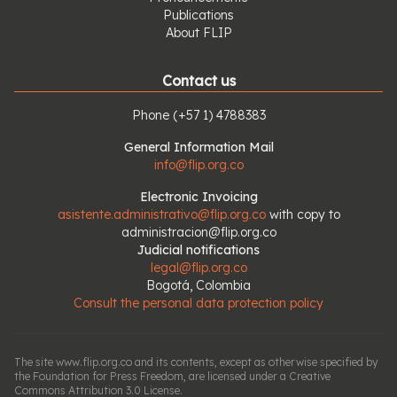
Publications
About FLIP
Contact us
Phone
(+57 1) 4788383
General Information Mail
info@flip.org.co
Electronic Invoicing
asistente.administrativo@flip.org.co
with copy to
administracion@flip.org.co
Judicial notifications
legal@flip.org.co
Bogotá, Colombia
Consult the personal data protection policy
The site www.flip.org.co and its contents, except as otherwise specified by
the Foundation for Press Freedom, are licensed under a Creative
Commons Attribution 3.0 License.