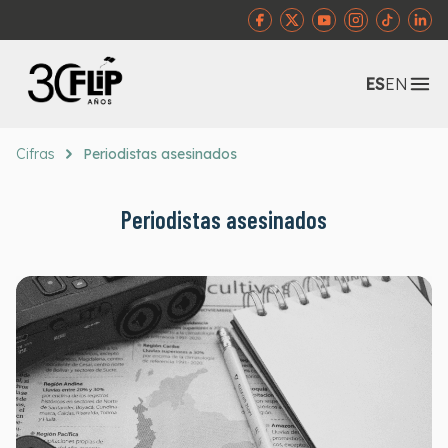
Abr
ES
EN
Cifras
Periodistas asesinados
Periodistas asesinados