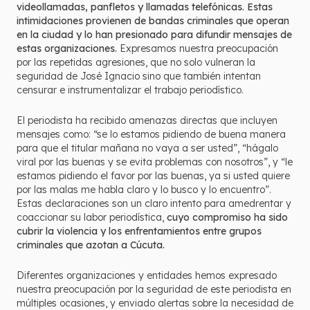
videollamadas, panfletos y llamadas telefónicas. Estas
intimidaciones provienen de bandas criminales que operan
en la ciudad y lo han presionado para difundir mensajes de
estas organizaciones.
Expresamos nuestra preocupación
por las repetidas agresiones, que no solo vulneran la
seguridad de José Ignacio sino que también intentan
censurar e instrumentalizar el trabajo periodístico.
El periodista ha recibido amenazas directas que incluyen
mensajes como: “se lo estamos pidiendo de buena manera
para que el titular mañana no vaya a ser usted”, “hágalo
viral por las buenas y se evita problemas con nosotros”, y “le
estamos pidiendo el favor por las buenas, ya si usted quiere
por las malas me habla claro y lo busco y lo encuentro”.
Estas declaraciones son un claro intento para amedrentar y
coaccionar su labor periodística,
cuyo compromiso ha sido
cubrir la violencia y los enfrentamientos entre grupos
criminales que azotan a Cúcuta.
Diferentes organizaciones y entidades hemos expresado
nuestra preocupación por la seguridad de este periodista en
múltiples ocasiones, y enviado alertas sobre la necesidad de