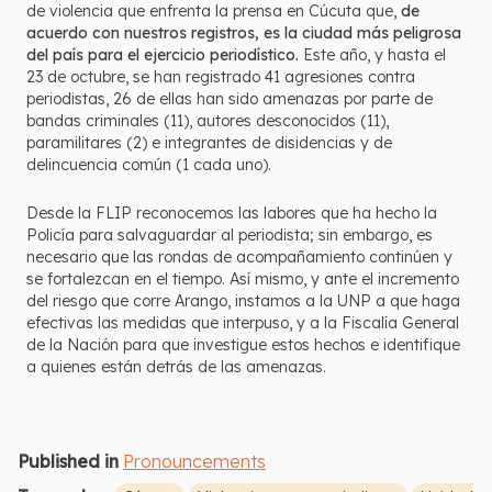
de violencia que enfrenta la prensa en Cúcuta que,
de
acuerdo con nuestros registros, es la ciudad más peligrosa
del país para el ejercicio periodístico.
Este año, y hasta el
23 de octubre, se han registrado 41 agresiones contra
periodistas, 26 de ellas han sido amenazas por parte de
bandas criminales (11), autores desconocidos (11),
paramilitares (2) e integrantes de disidencias y de
delincuencia común (1 cada uno).
Desde la FLIP reconocemos las labores que ha hecho la
Policía para salvaguardar al periodista; sin embargo, es
necesario que las rondas de acompañamiento continúen y
se fortalezcan en el tiempo. Así mismo, y ante el incremento
del riesgo que corre Arango, instamos a la UNP a que haga
efectivas las medidas que interpuso, y a la Fiscalía General
de la Nación para que investigue estos hechos e identifique
a quienes están detrás de las amenazas.
Published in
Pronouncements