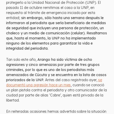
protegerlo a la Unidad Nacional de Protección (UNP). El
pasado 11 de octubre remitimos el caso a la UNP, en
respuesta al trámite de emergencia iniciado por esta
entidad;
sin embargo, sólo hasta una semana después le
informaron al periodista que sería beneficiario de medidas
de seguridad que incluyen una persona de protección, un
chaleco y un medio de comunicación (celular). Resaltamos
que, hasta el momento, la UNP no ha implementado
ninguno de los elementos para garantizar la vida e
integridad del periodista.
Tan solo este año,
Arango ha sido víctima de ocho
agresiones y cinco amenazas por parte de tres grupos
criminales, por lo que es uno de los periodistas más
amenazados de Cúcuta y se encuentra en la lista de casos
priorizados de la UNP.
Antes del caso registrado ayer,
se
documentó una agresión hace un mes
, cuando se conoció
un plan pistola contra el periodista y otro comunicador de la
ciudad por parte de alias 'Cobre’, quien está privado de la
libertad.
En reiteradas ocasiones hemos advertido sobre la situación