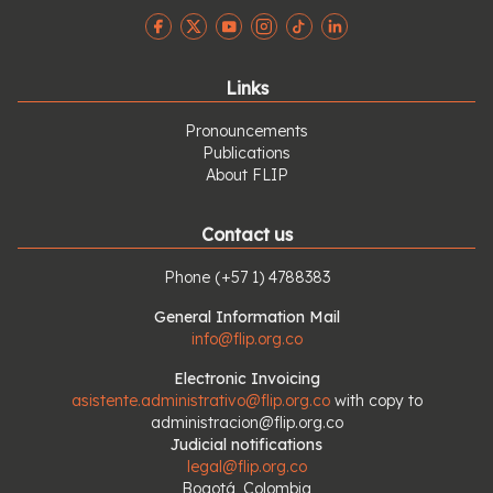
Links
Pronouncements
Publications
About FLIP
Contact us
Phone
(+57 1) 4788383
General Information Mail
info@flip.org.co
Electronic Invoicing
asistente.administrativo@flip.org.co
with copy to
administracion@flip.org.co
Judicial notifications
legal@flip.org.co
Bogotá, Colombia